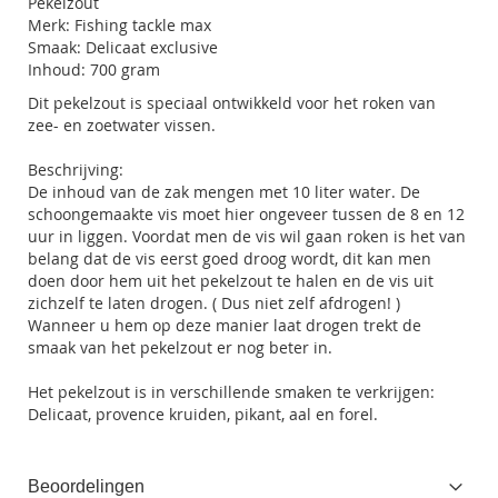
Pekelzout
Merk: Fishing tackle max
Smaak: Delicaat exclusive
Inhoud: 700 gram
Dit pekelzout is speciaal ontwikkeld voor het roken van
zee- en zoetwater vissen.
Beschrijving:
De inhoud van de zak mengen met 10 liter water. De
schoongemaakte vis moet hier ongeveer tussen de 8 en 12
uur in liggen. Voordat men de vis wil gaan roken is het van
belang dat de vis eerst goed droog wordt, dit kan men
doen door hem uit het pekelzout te halen en de vis uit
zichzelf te laten drogen. ( Dus niet zelf afdrogen! )
Wanneer u hem op deze manier laat drogen trekt de
smaak van het pekelzout er nog beter in.
Het pekelzout is in verschillende smaken te verkrijgen:
Delicaat, provence kruiden, pikant, aal en forel.
Beoordelingen