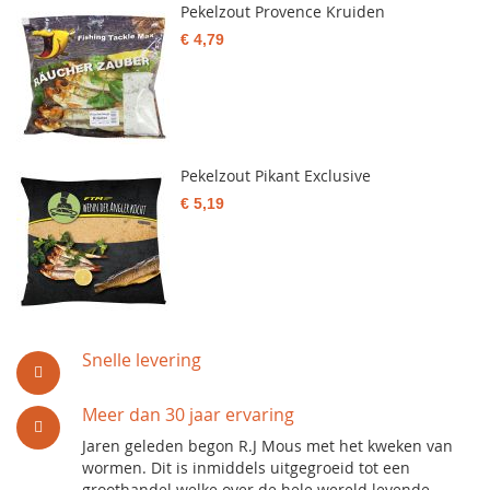
Pekelzout Provence Kruiden
€ 4,79
Pekelzout Pikant Exclusive
€ 5,19
Snelle levering
Meer dan 30 jaar ervaring
Jaren geleden begon R.J Mous met het kweken van
wormen. Dit is inmiddels uitgegroeid tot een
groothandel welke over de hele wereld levende