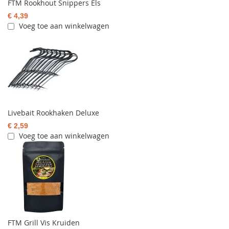
FTM Rookhout Snippers Els
€ 4,39
Voeg toe aan winkelwagen
Livebait Rookhaken Deluxe
€ 2,59
Voeg toe aan winkelwagen
FTM Grill Vis Kruiden