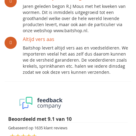
Jaren geleden begon R.J Mous met het kweken van
wormen. Dit is inmiddels uitgegroeid tot een
groothandel welke over de hele wereld levende
producten levert, maar ook aan de particulier via
onze webshop www.baitshop.nl.
Altijd vers aas
Baitshop levert altijd vers aas en voedseldieren. We
importeren veelal het aas zelf dus daarom kunnen
we de versheid garanderen. De voederdieren zoals
krekels, sprinkhanen etc. halen we iedere dinsdag
zodat we ook deze vers kunnen verzenden.
Beoordeeld met
9.1
van
10
Gebaseerd op
1635
klant reviews