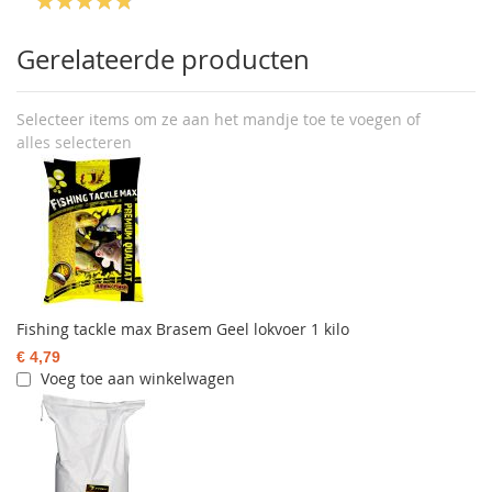
Gerelateerde producten
Selecteer items om ze aan het mandje toe te voegen of
alles selecteren
Fishing tackle max Brasem Geel lokvoer 1 kilo
€ 4,79
Voeg toe aan winkelwagen