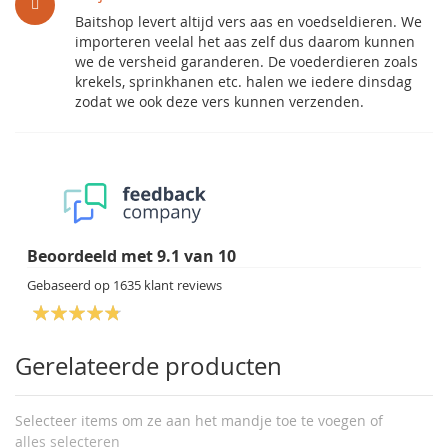
Baitshop levert altijd vers aas en voedseldieren. We
importeren veelal het aas zelf dus daarom kunnen
we de versheid garanderen. De voederdieren zoals
krekels, sprinkhanen etc. halen we iedere dinsdag
zodat we ook deze vers kunnen verzenden.
Beoordeeld met
9.1
van
10
Gebaseerd op
1635
klant reviews
Gerelateerde producten
Selecteer items om ze aan het mandje toe te voegen of
alles selecteren