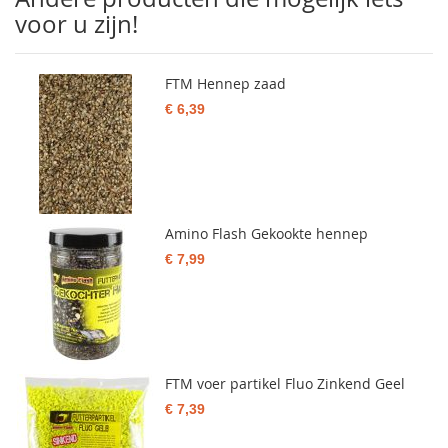
voor u zijn!
FTM Hennep zaad
€ 6,39
Amino Flash Gekookte hennep
€ 7,99
FTM voer partikel Fluo Zinkend Geel
€ 7,39