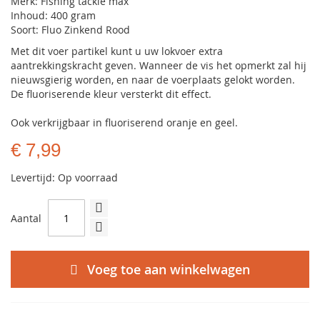
Merk: Fishing tackle max
Inhoud: 400 gram
Soort: Fluo Zinkend Rood
Met dit voer partikel kunt u uw lokvoer extra
aantrekkingskracht geven. Wanneer de vis het opmerkt zal hij
nieuwsgierig worden, en naar de voerplaats gelokt worden.
De fluoriserende kleur versterkt dit effect.
Ook verkrijgbaar in fluoriserend oranje en geel.
€ 7,99
Levertijd: Op voorraad
Aantal
Voeg toe aan winkelwagen