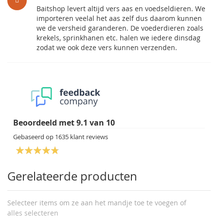
Baitshop levert altijd vers aas en voedseldieren. We
importeren veelal het aas zelf dus daarom kunnen
we de versheid garanderen. De voederdieren zoals
krekels, sprinkhanen etc. halen we iedere dinsdag
zodat we ook deze vers kunnen verzenden.
Beoordeeld met
9.1
van
10
Gebaseerd op
1635
klant reviews
Gerelateerde producten
Selecteer items om ze aan het mandje toe te voegen of
alles selecteren