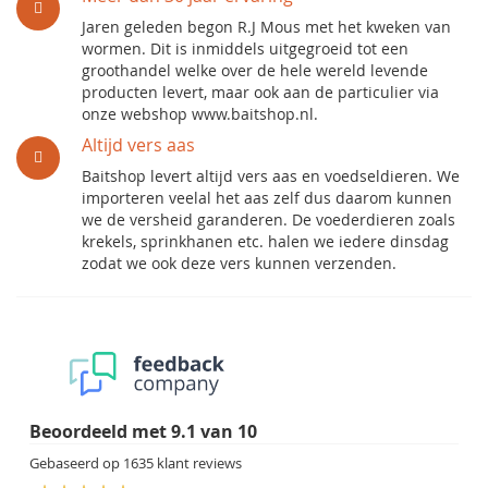
Jaren geleden begon R.J Mous met het kweken van
wormen. Dit is inmiddels uitgegroeid tot een
groothandel welke over de hele wereld levende
producten levert, maar ook aan de particulier via
onze webshop www.baitshop.nl.
Altijd vers aas
Baitshop levert altijd vers aas en voedseldieren. We
importeren veelal het aas zelf dus daarom kunnen
we de versheid garanderen. De voederdieren zoals
krekels, sprinkhanen etc. halen we iedere dinsdag
zodat we ook deze vers kunnen verzenden.
Beoordeeld met
9.1
van
10
Gebaseerd op
1635
klant reviews