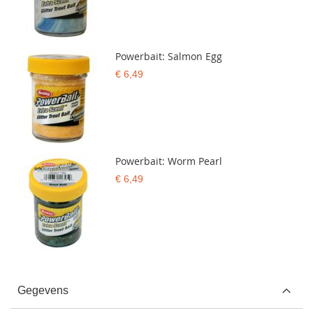
Powerbait: Salmon Egg
€ 6,49
Powerbait: Worm Pearl
€ 6,49
Gegevens