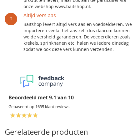
producten levert, maar ook aan de particulier via
onze webshop www.baitshop.nl.
Altijd vers aas
Baitshop levert altijd vers aas en voedseldieren. We
importeren veelal het aas zelf dus daarom kunnen
we de versheid garanderen. De voederdieren zoals
krekels, sprinkhanen etc. halen we iedere dinsdag
zodat we ook deze vers kunnen verzenden.
Beoordeeld met
9.1
van
10
Gebaseerd op
1635
klant reviews
Gerelateerde producten