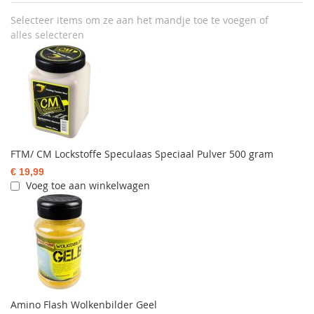
Selecteer items om ze aan het mandje toe te voegen of
alles selecteren
FTM/ CM Lockstoffe Speculaas Speciaal Pulver 500 gram
€ 19,99
Voeg toe aan winkelwagen
Amino Flash Wolkenbilder Geel