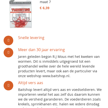
maat 7
€ 6,39
Snelle levering
Meer dan 30 jaar ervaring
Jaren geleden begon R.J Mous met het kweken van
wormen. Dit is inmiddels uitgegroeid tot een
groothandel welke over de hele wereld levende
producten levert, maar ook aan de particulier via
onze webshop www.baitshop.nl.
Altijd vers aas
Baitshop levert altijd vers aas en voedseldieren. We
importeren veelal het aas zelf dus daarom kunnen
we de versheid garanderen. De voederdieren zoals
krekels, sprinkhanen etc. halen we iedere dinsdag