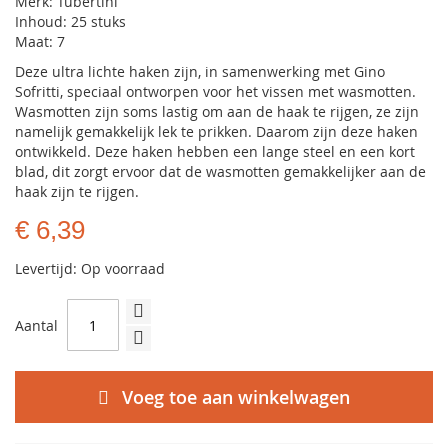
Merk: Tubertini
Inhoud: 25 stuks
Maat: 7
Deze ultra lichte haken zijn, in samenwerking met Gino
Sofritti, speciaal ontworpen voor het vissen met wasmotten.
Wasmotten zijn soms lastig om aan de haak te rijgen, ze zijn
namelijk gemakkelijk lek te prikken. Daarom zijn deze haken
ontwikkeld. Deze haken hebben een lange steel en een kort
blad, dit zorgt ervoor dat de wasmotten gemakkelijker aan de
haak zijn te rijgen.
€ 6,39
Levertijd: Op voorraad
Aantal
Voeg toe aan winkelwagen