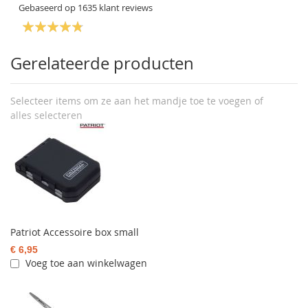
Gebaseerd op
1635
klant reviews
Gerelateerde producten
Selecteer items om ze aan het mandje toe te voegen of
alles selecteren
Patriot Accessoire box small
€ 6,95
Voeg toe aan winkelwagen