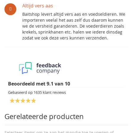
Altijd vers aas
Baitshop levert altijd vers aas en voedseldieren. We
importeren veelal het aas zelf dus daarom kunnen
we de versheid garanderen. De voederdieren zoals
krekels, sprinkhanen etc. halen we iedere dinsdag
zodat we ook deze vers kunnen verzenden.
Beoordeeld met
9.1
van
10
Gebaseerd op
1635
klant reviews
Gerelateerde producten
Selecteer items om ze aan het mandje toe te voegen of