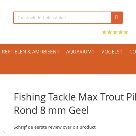
REPTIELEN & AMFIBIEËN
AQUARIUM
VOGELS
CO
Fishing Tackle Max Trout Pi
Rond 8 mm Geel
Schrijf de eerste review over dit product