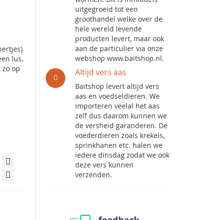
uitgegroeid tot een
groothandel welke over de
hele wereld levende
producten levert, maar ook
aan de particulier via onze
bertjes)
webshop www.baitshop.nl.
een lus,
t zo op
Altijd vers aas
Baitshop levert altijd vers
aas en voedseldieren. We
importeren veelal het aas
zelf dus daarom kunnen we
de versheid garanderen. De
voederdieren zoals krekels,
sprinkhanen etc. halen we
iedere dinsdag zodat we ook
deze vers kunnen
verzenden.