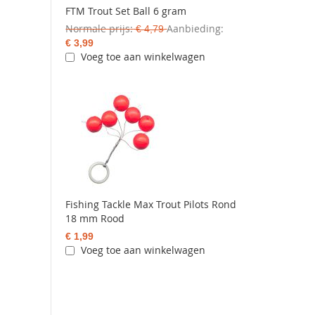
FTM Trout Set Ball 6 gram
Normale prijs
Aanbieding
€ 4,79
€ 3,99
Voeg toe aan winkelwagen
Fishing Tackle Max Trout Pilots Rond
18 mm Rood
€ 1,99
Voeg toe aan winkelwagen