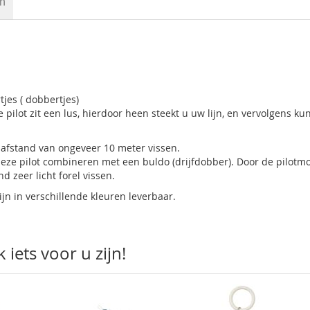
en
tjes ( dobbertjes)
e pilot zit een lus, hierdoor heen steekt u uw lijn, en vervolgens ku
n afstand van ongeveer 10 meter vissen.
 deze pilot combineren met een buldo (drijfdobber). Door de pilotm
d zeer licht forel vissen.
ijn in verschillende kleuren leverbaar.
iets voor u zijn!