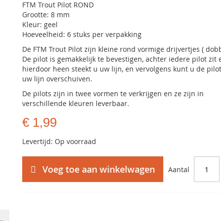
FTM Trout Pilot ROND
Grootte: 8 mm
Kleur: geel
Hoeveelheid: 6 stuks per verpakking
De FTM Trout Pilot zijn kleine rond vormige drijvertjes ( dob
De pilot is gemakkelijk te bevestigen, achter iedere pilot zit 
hierdoor heen steekt u uw lijn, en vervolgens kunt u de pilo
uw lijn overschuiven.
De pilots zijn in twee vormen te verkrijgen en ze zijn in
verschillende kleuren leverbaar.
€ 1,99
Levertijd: Op voorraad
Voeg toe aan winkelwagen
Aantal