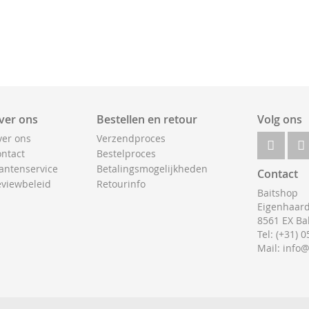
ver ons
Bestellen en retour
Volg ons
er ons
Verzendproces
ntact
Bestelproces
antenservice
Betalingsmogelijkheden
Contact
viewbeleid
Retourinfo
Baitshop
Eigenhaard
8561 EX Ba
Tel: (+31) 
Mail: info