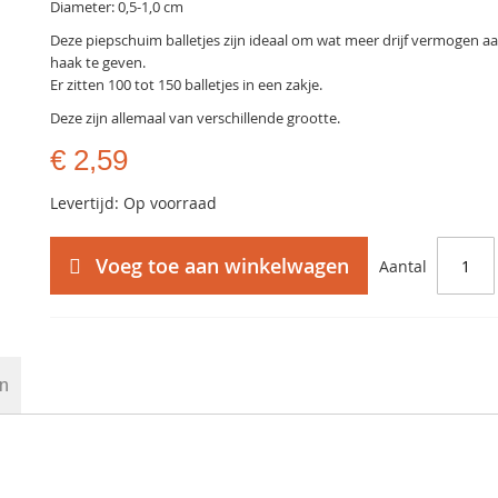
Diameter: 0,5-1,0 cm
Deze piepschuim balletjes zijn ideaal om wat meer drijf vermogen a
haak te geven.
Er zitten 100 tot 150 balletjes in een zakje.
Deze zijn allemaal van verschillende grootte.
€ 2,59
Levertijd: Op voorraad
Voeg toe aan winkelwagen
Aantal
en