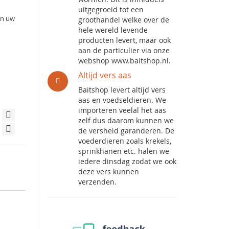
uitgegroeid tot een
an uw
groothandel welke over de
hele wereld levende
producten levert, maar ook
aan de particulier via onze
webshop www.baitshop.nl.
Altijd vers aas
Baitshop levert altijd vers
aas en voedseldieren. We
importeren veelal het aas
zelf dus daarom kunnen we
de versheid garanderen. De
voederdieren zoals krekels,
sprinkhanen etc. halen we
iedere dinsdag zodat we ook
deze vers kunnen
verzenden.