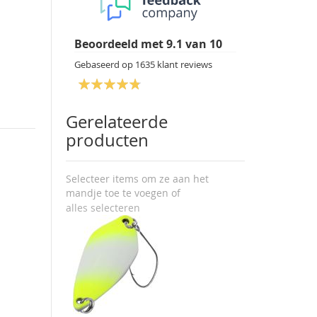
Beoordeeld met
9.1
van
10
Gebaseerd op
1635
klant reviews
Gerelateerde
producten
Selecteer items om ze aan het
mandje toe te voegen of
alles selecteren