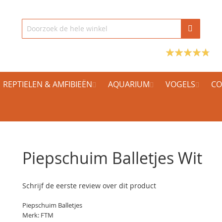
REPTIELEN & AMFIBIEËN
AQUARIUM
VOGELS
CO
Piepschuim Balletjes Wit
Schrijf de eerste review over dit product
Piepschuim Balletjes
Merk: FTM