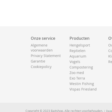
Onze service
Producten
O
Algemene
Hengelsport
Ov
voorwaarden
Reptielen
Co
Privacy Statement
Aquarium
Kl
Garantie
Vogels
Re
Cookiepolicy
Compostering
Zoo med
Exo Terra
Westin Fishing
Vispas Friesland
Copyright © 2023 Baitshop. Alle rechten voorbehouden.
| Deze