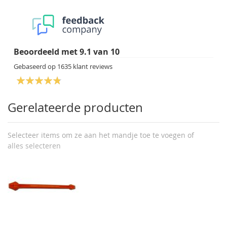
Beoordeeld met
9.1
van
10
Gebaseerd op
1635
klant reviews
Gerelateerde producten
Selecteer items om ze aan het mandje toe te voegen of
alles selecteren