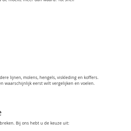
re lijnen, molens, hengels, viskleding en koffers.
 waarschijnlijk eerst wilt vergelijken en voelen.
e
tbreken. Bij ons hebt u de keuze uit: