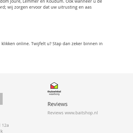
ondom Joure,
Lemmer
en
Koudum
. Ook wanneer u de
rd
; wij zorgen ervoor dat uw uitrusting en aas
likken online. Twijfelt u? Stap dan zeker binnen in
Reviews
Reviews www.baitshop.nl
 12a
lk