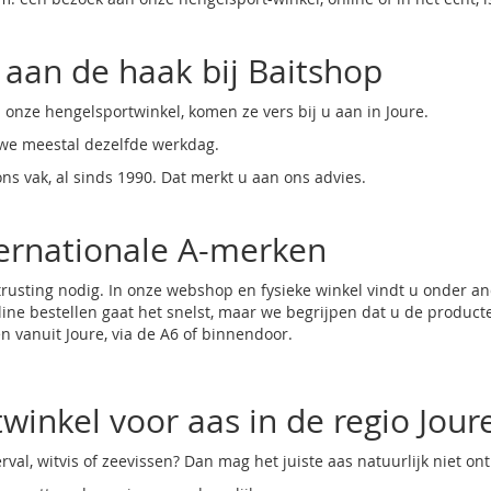
 aan de haak bij Baitshop
j onze hengelsportwinkel, komen ze vers bij u aan in Joure.
 we meestal dezelfde werkdag.
ns vak, al sinds 1990. Dat merkt u aan ons advies.
ternationale A-merken
trusting
nodig. In onze webshop en fysieke winkel vindt u onder ande
ine bestellen gaat het snelst, maar we begrijpen dat u de producten
 vanuit Joure, via de A6 of binnendoor.
winkel voor aas in de regio Jour
rval, witvis of zeevissen? Dan mag het juiste aas natuurlijk niet on