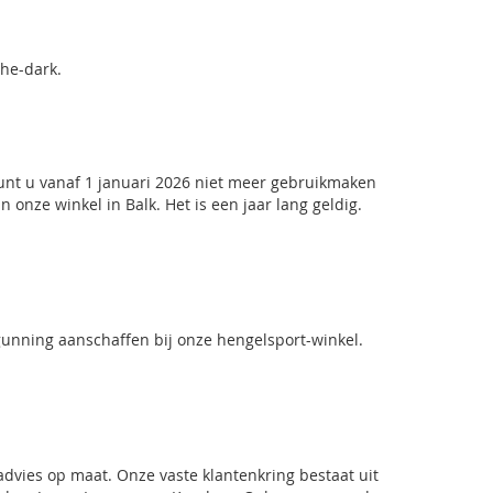
the-dark.
kunt u vanaf 1 januari 2026 niet meer gebruikmaken
in
onze winkel in Balk
. Het is een jaar lang geldig.
rgunning aanschaffen bij onze hengelsport-winkel.
vies op maat. Onze vaste klantenkring bestaat uit