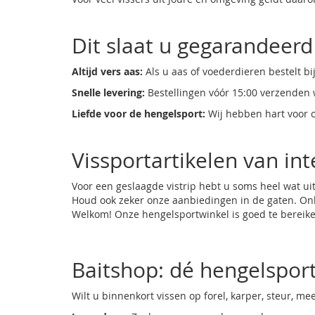
Dit slaat u gegarandeerd
Altijd vers aas:
Als u aas of voederdieren bestelt bi
Snelle levering:
Bestellingen vóór 15:00 verzenden
Liefde voor de hengelsport:
Wij hebben hart voor o
Vissportartikelen van in
Voor een geslaagde vistrip hebt u soms heel wat
ui
Houd ook zeker onze
aanbiedingen
in de gaten. Onl
Welkom! Onze hengelsportwinkel is goed te bereiken
Baitshop: dé hengelsport
Wilt u binnenkort vissen op forel, karper, steur, mee