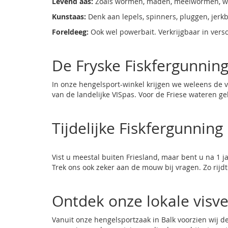
Levend aas:
Zoals wormen, maden, meelwormen, wa
Kunstaas:
Denk aan lepels, spinners, pluggen, jer
Foreldeeg:
Ook wel powerbait. Verkrijgbaar in versc
De Fryske Fiskfergunning
In onze hengelsport-winkel krijgen we weleens de v
van de landelijke VISpas. Voor de Friese wateren g
Tijdelijke Fiskfergunning
Vist u meestal buiten Friesland, maar bent u na 1 
Trek ons ook zeker aan de mouw bij vragen. Zo rijdt
Ontdek onze lokale visv
Vanuit onze hengelsportzaak in Balk voorzien wij d