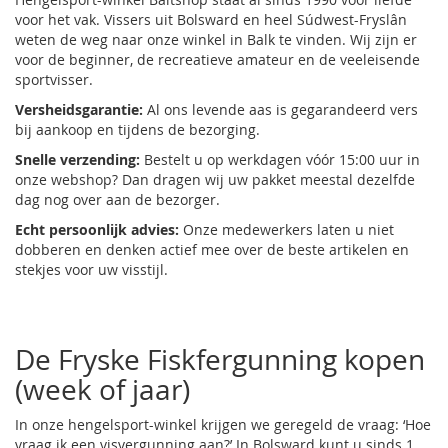
voor het vak. Vissers uit Bolsward en heel Súdwest-Fryslân
weten de weg naar onze winkel in Balk te vinden. Wij zijn er
voor de beginner, de recreatieve amateur en de veeleisende
sportvisser.
Versheidsgarantie:
Al ons levende aas is gegarandeerd vers
bij aankoop en tijdens de bezorging.
Snelle verzending:
Bestelt u op werkdagen vóór 15:00 uur in
onze webshop? Dan dragen wij uw pakket meestal dezelfde
dag nog over aan de bezorger.
Echt persoonlijk advies:
Onze medewerkers laten u niet
dobberen en denken actief mee over de beste artikelen en
stekjes voor uw visstijl.
De Fryske Fiskfergunning kopen
(week of jaar)
In onze hengelsport-winkel krijgen we geregeld de vraag: ‘Hoe
vraag ik een visvergunning aan?’ In Bolsward kunt u sinds 1