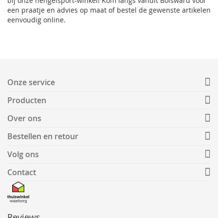
bij onze hengelsport-winkel! Kom langs vanuit Bolsward voor
een praatje en advies op maat of bestel de gewenste artikelen
eenvoudig online.
Onze service
Producten
Over ons
Bestellen en retour
Volg ons
Contact
Reviews