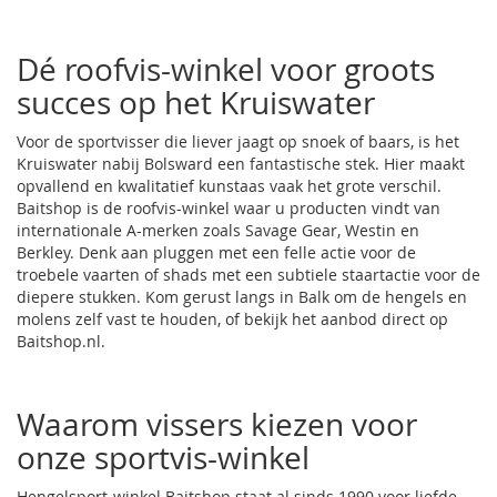
Dé roofvis-winkel voor groots
succes op het Kruiswater
Voor de sportvisser die liever jaagt op snoek of baars, is het
Kruiswater nabij Bolsward een fantastische stek. Hier maakt
opvallend en kwalitatief kunstaas vaak het grote verschil.
Baitshop is de roofvis-winkel waar u producten vindt van
internationale A-merken zoals Savage Gear, Westin en
Berkley. Denk aan pluggen met een felle actie voor de
troebele vaarten of shads met een subtiele staartactie voor de
diepere stukken. Kom gerust langs in Balk om de hengels en
molens zelf vast te houden, of bekijk het aanbod direct op
Baitshop.nl.
Waarom vissers kiezen voor
onze sportvis-winkel
Hengelsport-winkel Baitshop staat al sinds 1990 voor liefde