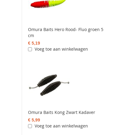
Omura Baits Hero Rood- Fluo groen 5
cm
€ 5,19
Voeg toe aan winkelwagen
Omura Baits Kong Zwart Kadaver
€ 5,99
Voeg toe aan winkelwagen