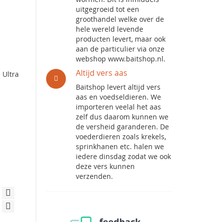
uitgegroeid tot een
groothandel welke over de
hele wereld levende
producten levert, maar ook
aan de particulier via onze
webshop www.baitshop.nl.
Altijd vers aas
 Ultra
Baitshop levert altijd vers
aas en voedseldieren. We
importeren veelal het aas
zelf dus daarom kunnen we
de versheid garanderen. De
voederdieren zoals krekels,
sprinkhanen etc. halen we
iedere dinsdag zodat we ook
deze vers kunnen
verzenden.