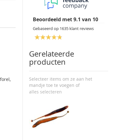
Beoordeeld met
9.1
van
10
Gebaseerd op
1635
klant reviews
Gerelateerde
producten
Selecteer items om ze aan het
forel,
mandje toe te voegen of
alles selecteren