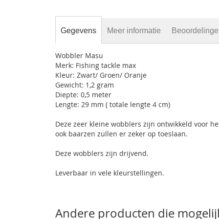
Gegevens
Meer informatie
Beoordeling
Wobbler Masu
Merk: Fishing tackle max
Kleur: Zwart/ Groen/ Oranje
Gewicht: 1,2 gram
Diepte: 0,5 meter
Lengte: 29 mm ( totale lengte 4 cm)
Deze zeer kleine wobblers zijn ontwikkeld voor het 
ook baarzen zullen er zeker op toeslaan.
Deze wobblers zijn drijvend.
Leverbaar in vele kleurstellingen.
Andere producten die mogelijk 