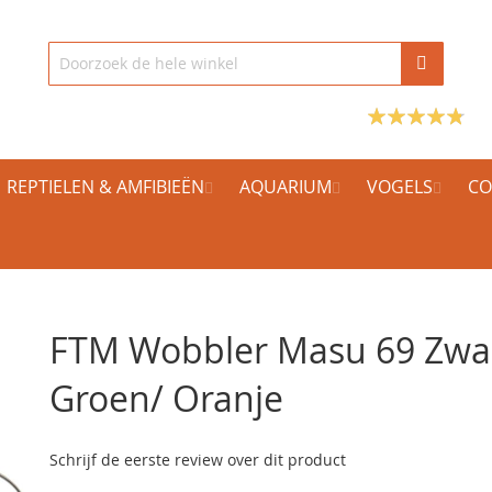
REPTIELEN & AMFIBIEËN
AQUARIUM
VOGELS
CO
FTM Wobbler Masu 69 Zwa
Groen/ Oranje
Schrijf de eerste review over dit product