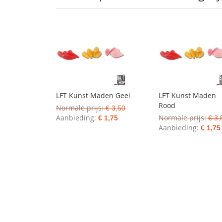
LFT Kunst Maden Geel
LFT Kunst Maden
Rood
Normale prijs
€ 3,50
Aanbieding
Normale prijs
€ 1,75
€ 3,
Aanbieding
€ 1,75