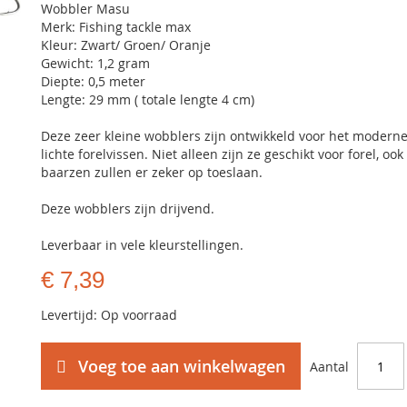
Wobbler Masu
Merk: Fishing tackle max
Kleur: Zwart/ Groen/ Oranje
Gewicht: 1,2 gram
Diepte: 0,5 meter
Lengte: 29 mm ( totale lengte 4 cm)
Deze zeer kleine wobblers zijn ontwikkeld voor het moderne
lichte forelvissen. Niet alleen zijn ze geschikt voor forel, ook
baarzen zullen er zeker op toeslaan.
Deze wobblers zijn drijvend.
Leverbaar in vele kleurstellingen.
€ 7,39
Levertijd: Op voorraad
Voeg toe aan winkelwagen
Aantal