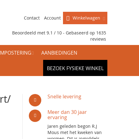
Contact
Account
Winkelwagen
Beoordeeld met 9.1 / 10 - Gebaseerd op
1635
reviews
MPOSTERING
AANBIEDINGEN
BEZOEK FYSIEKE WINKEL
rt/
Snelle levering
Meer dan 30 jaar
ervaring
Jaren geleden begon R.J
Mous met het kweken van
wormen. Dit is inmiddels