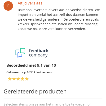
Altijd vers aas
Baitshop levert altijd vers aas en voedseldieren. We
importeren veelal het aas zelf dus daarom kunnen
we de versheid garanderen. De voederdieren zoals
krekels, sprinkhanen etc. halen we iedere dinsdag
zodat we ook deze vers kunnen verzenden.
Beoordeeld met
9.1
van
10
Gebaseerd op
1635
klant reviews
Gerelateerde producten
Selecteer items om ze aan het mandje toe te voegen of