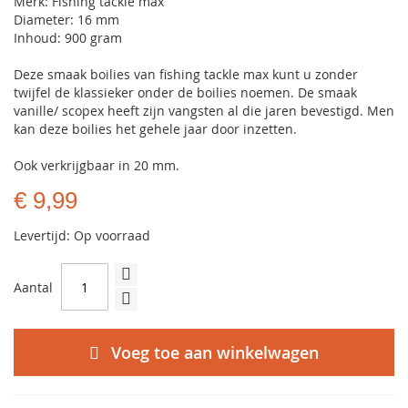
Merk: Fishing tackle max
Diameter: 16 mm
Inhoud: 900 gram
Deze smaak boilies van fishing tackle max kunt u zonder
twijfel de klassieker onder de boilies noemen. De smaak
vanille/ scopex heeft zijn vangsten al die jaren bevestigd. Men
kan deze boilies het gehele jaar door inzetten.
Ook verkrijgbaar in 20 mm.
€ 9,99
Levertijd: Op voorraad
Aantal
Voeg toe aan winkelwagen