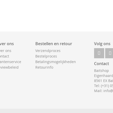
ver ons
Bestellen en retour
Volg ons
er ons
Verzendproces
ntact
Bestelproces
antenservice
Betalingsmogelijkheden
Contact
viewbeleid
Retourinfo
Baitshop
Eigenhaard
8561 EX Ba
Tel: (+31) 
Mail: info