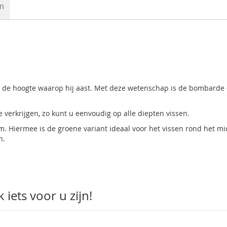
en
oit de hoogte waarop hij aast. Met deze wetenschap is de bombarde
 verkrijgen, zo kunt u eenvoudig op alle diepten vissen.
m. Hiermee is de groene variant ideaal voor het vissen rond het m
n.
iets voor u zijn!