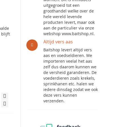
uitgegroeid tot een
groothandel welke over de
hele wereld levende
producten levert, maar ook
aan de particulier via onze
aalde
webshop www.baitshop.nl.
blijft
Altijd vers aas
Baitshop levert altijd vers
aas en voedseldieren. We
importeren veelal het aas
zelf dus daarom kunnen we
de versheid garanderen. De
voederdieren zoals krekels,
sprinkhanen etc. halen we
iedere dinsdag zodat we ook
deze vers kunnen
verzenden.