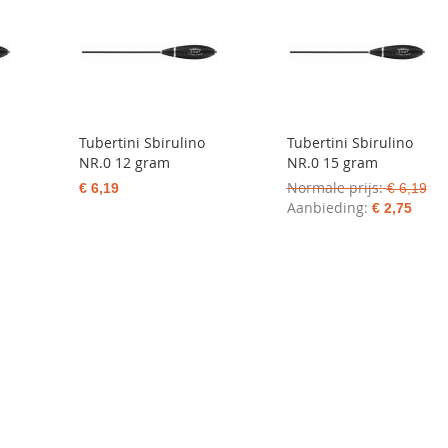
Tubertini Sbirulino
Tubertini Sbirulino
NR.0 12 gram
NR.0 15 gram
Normale prijs
€ 6,19
€ 6,19
Aanbieding
€ 2,75