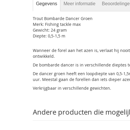
Gegevens
Meer informatie
Beoordeling
Trout Bombarde Dancer Groen
Merk: Fishing tackle max
Gewicht: 24 gram
Diepte: 0,5-1,5 m
Wanneer de forel aan het azen is, verlaat hij no
ontwikkeld.
De bombarde dancer is in verschillende dieptes te
De dancer groen heeft een loopdiepte van 0,5-1,5
uur. Meestal gaan de forellen dan iets dieper aze
Verkrijgbaar in verschillende gewichten.
Andere producten die mogelijk 