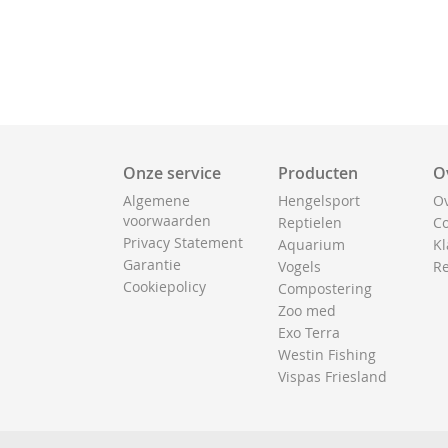
Onze service
Producten
O
Algemene
Hengelsport
Ov
voorwaarden
Reptielen
Co
Privacy Statement
Aquarium
Kl
Garantie
Vogels
Re
Cookiepolicy
Compostering
Zoo med
Exo Terra
Westin Fishing
Vispas Friesland