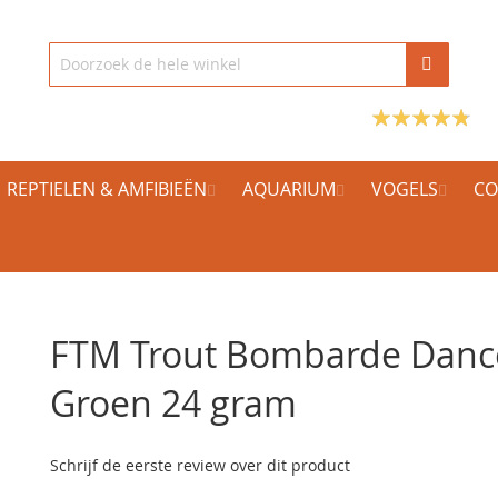
REPTIELEN & AMFIBIEËN
AQUARIUM
VOGELS
CO
FTM Trout Bombarde Danc
Groen 24 gram
Schrijf de eerste review over dit product