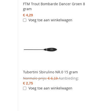
FTM Trout Bombarde Dancer Groen 8
gram
€ 4,29
Voeg toe aan winkelwagen
Tubertini Sbirulino NR.0 15 gram
Normale prijs
Aanbieding
€ 6,19
€ 2,75
Voeg toe aan winkelwagen