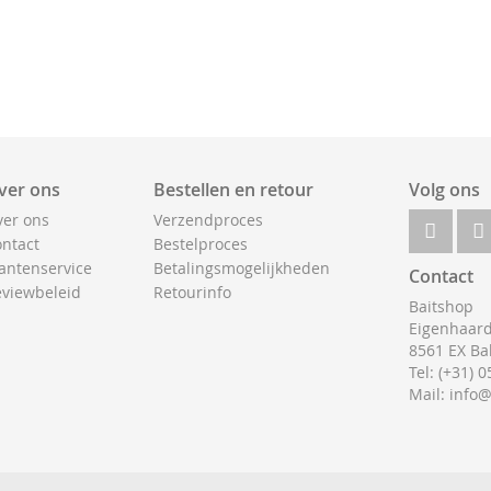
ver ons
Bestellen en retour
Volg ons
er ons
Verzendproces
ntact
Bestelproces
antenservice
Betalingsmogelijkheden
Contact
viewbeleid
Retourinfo
Baitshop
Eigenhaard
8561 EX Ba
Tel: (+31) 
Mail: info