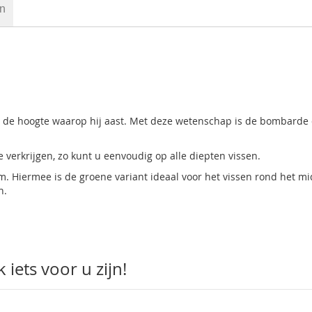
en
oit de hoogte waarop hij aast. Met deze wetenschap is de bombarde
 verkrijgen, zo kunt u eenvoudig op alle diepten vissen.
m. Hiermee is de groene variant ideaal voor het vissen rond het m
n.
iets voor u zijn!