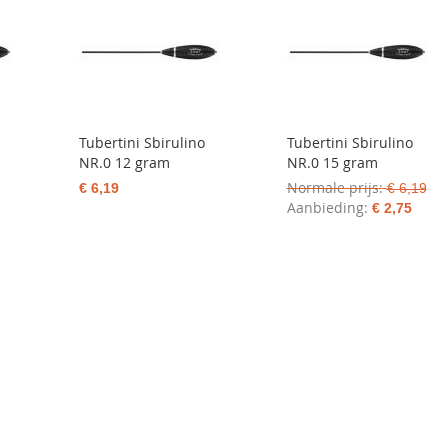
Tubertini Sbirulino
Tubertini Sbirulino
NR.0 12 gram
NR.0 15 gram
Normale prijs
€ 6,19
€ 6,19
Aanbieding
€ 2,75