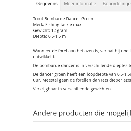
Gegevens
Meer informatie
Beoordeling
Trout Bombarde Dancer Groen
Merk: Fishing tackle max
Gewicht: 12 gram
Diepte: 0,5-1,5 m
Wanneer de forel aan het azen is, verlaat hij no
ontwikkeld.
De bombarde dancer is in verschillende dieptes te
De dancer groen heeft een loopdiepte van 0,5-1,5
uur. Meestal gaan de forellen dan iets dieper aze
Verkrijgbaar in verschillende gewichten.
Andere producten die mogelijk 