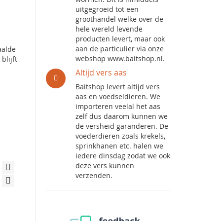
uitgegroeid tot een
groothandel welke over de
hele wereld levende
producten levert, maar ook
aan de particulier via onze
aalde
webshop www.baitshop.nl.
blijft
Altijd vers aas
Baitshop levert altijd vers
aas en voedseldieren. We
importeren veelal het aas
zelf dus daarom kunnen we
de versheid garanderen. De
voederdieren zoals krekels,
sprinkhanen etc. halen we
iedere dinsdag zodat we ook
deze vers kunnen
verzenden.