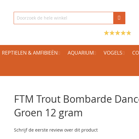
REPTIELEN & AMFIBIEËN
AQUARIUM
VOGELS
CO
FTM Trout Bombarde Danc
Groen 12 gram
Schrijf de eerste review over dit product