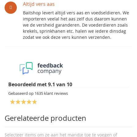
Altijd vers aas
Baitshop levert altijd vers aas en voedseldieren. We
importeren veelal het aas zelf dus daarom kunnen
we de versheid garanderen. De voederdieren zoals
krekels, sprinkhanen etc. halen we iedere dinsdag
zodat we ook deze vers kunnen verzenden.
Beoordeeld met
9.1
van
10
Gebaseerd op
1635
klant reviews
Gerelateerde producten
Selecteer items om ze aan het mandje toe te voegen of