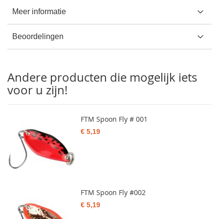
Meer informatie
Beoordelingen
Andere producten die mogelijk iets
voor u zijn!
FTM Spoon Fly # 001
€ 5,19
FTM Spoon Fly #002
€ 5,19