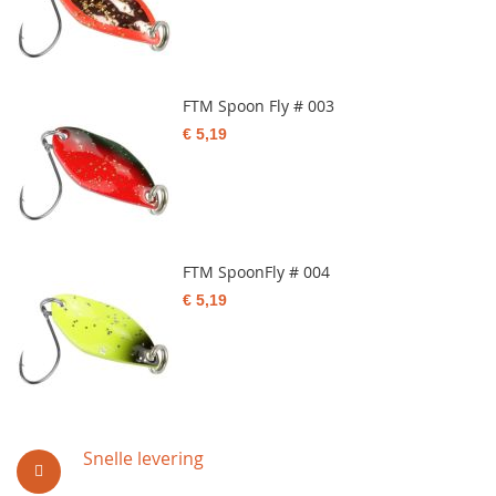
FTM Spoon Fly # 003
€ 5,19
FTM SpoonFly # 004
€ 5,19
Snelle levering