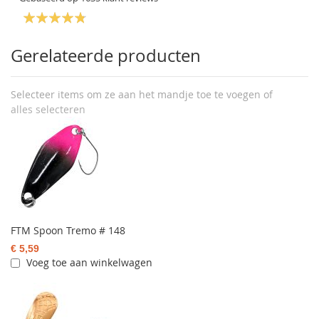
Gerelateerde producten
Selecteer items om ze aan het mandje toe te voegen of
alles selecteren
FTM Spoon Tremo # 148
€ 5,59
Voeg toe aan winkelwagen