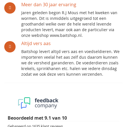
Meer dan 30 jaar ervaring
Jaren geleden begon R.J Mous met het kweken van
wormen. Dit is inmiddels uitgegroeid tot een
groothandel welke over de hele wereld levende
producten levert, maar ook aan de particulier via
onze webshop www.baitshop.nl.
Altijd vers aas
Baitshop levert altijd vers aas en voedseldieren. We
importeren veelal het aas zelf dus daarom kunnen
we de versheid garanderen. De voederdieren zoals
krekels, sprinkhanen etc. halen we iedere dinsdag
zodat we ook deze vers kunnen verzenden.
Beoordeeld met
9.1
van
10
Gebaseerd op
1635
klant reviews