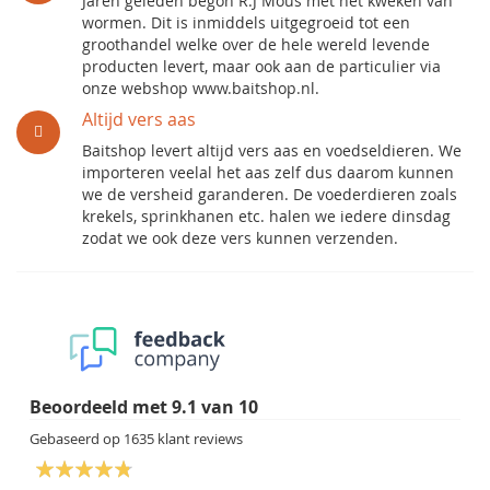
Jaren geleden begon R.J Mous met het kweken van
wormen. Dit is inmiddels uitgegroeid tot een
groothandel welke over de hele wereld levende
producten levert, maar ook aan de particulier via
onze webshop www.baitshop.nl.
Altijd vers aas
Baitshop levert altijd vers aas en voedseldieren. We
importeren veelal het aas zelf dus daarom kunnen
we de versheid garanderen. De voederdieren zoals
krekels, sprinkhanen etc. halen we iedere dinsdag
zodat we ook deze vers kunnen verzenden.
Beoordeeld met
9.1
van
10
Gebaseerd op
1635
klant reviews