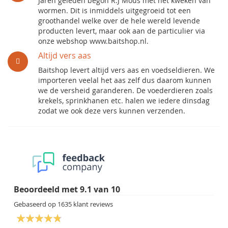
Jaren geleden begon R.J Mous met het kweken van
wormen. Dit is inmiddels uitgegroeid tot een
groothandel welke over de hele wereld levende
producten levert, maar ook aan de particulier via
onze webshop www.baitshop.nl.
Altijd vers aas
Baitshop levert altijd vers aas en voedseldieren. We
importeren veelal het aas zelf dus daarom kunnen
we de versheid garanderen. De voederdieren zoals
krekels, sprinkhanen etc. halen we iedere dinsdag
zodat we ook deze vers kunnen verzenden.
Beoordeeld met
9.1
van
10
Gebaseerd op
1635
klant reviews