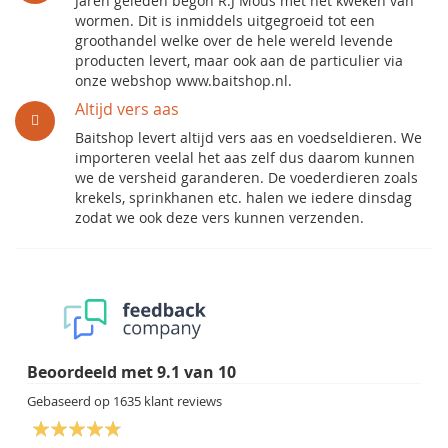
Jaren geleden begon R.J Mous met het kweken van
wormen. Dit is inmiddels uitgegroeid tot een
groothandel welke over de hele wereld levende
producten levert, maar ook aan de particulier via
onze webshop www.baitshop.nl.
Altijd vers aas
Baitshop levert altijd vers aas en voedseldieren. We
importeren veelal het aas zelf dus daarom kunnen
we de versheid garanderen. De voederdieren zoals
krekels, sprinkhanen etc. halen we iedere dinsdag
zodat we ook deze vers kunnen verzenden.
Beoordeeld met
9.1
van
10
Gebaseerd op
1635
klant reviews