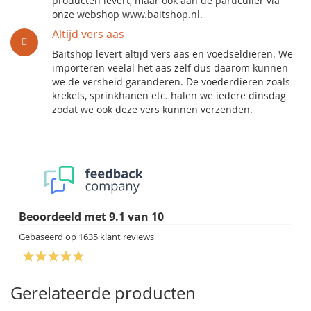
producten levert, maar ook aan de particulier via
onze webshop www.baitshop.nl.
Altijd vers aas
Baitshop levert altijd vers aas en voedseldieren. We
importeren veelal het aas zelf dus daarom kunnen
we de versheid garanderen. De voederdieren zoals
krekels, sprinkhanen etc. halen we iedere dinsdag
zodat we ook deze vers kunnen verzenden.
Beoordeeld met
9.1
van
10
Gebaseerd op
1635
klant reviews
Gerelateerde producten