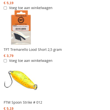
€ 5,19
Voeg toe aan winkelwagen
TFT Tremarello Lood Short 2,5 gram
€ 3,79
Voeg toe aan winkelwagen
FTM Spoon Strike # 012
€ 5,19