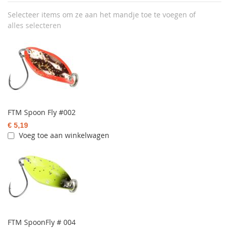
Selecteer items om ze aan het mandje toe te voegen of
alles selecteren
FTM Spoon Fly #002
€ 5,19
Voeg toe aan winkelwagen
FTM SpoonFly # 004