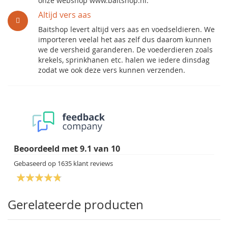
onze webshop www.baitshop.nl.
Altijd vers aas
Baitshop levert altijd vers aas en voedseldieren. We
importeren veelal het aas zelf dus daarom kunnen
we de versheid garanderen. De voederdieren zoals
krekels, sprinkhanen etc. halen we iedere dinsdag
zodat we ook deze vers kunnen verzenden.
Beoordeeld met
9.1
van
10
Gebaseerd op
1635
klant reviews
Gerelateerde producten