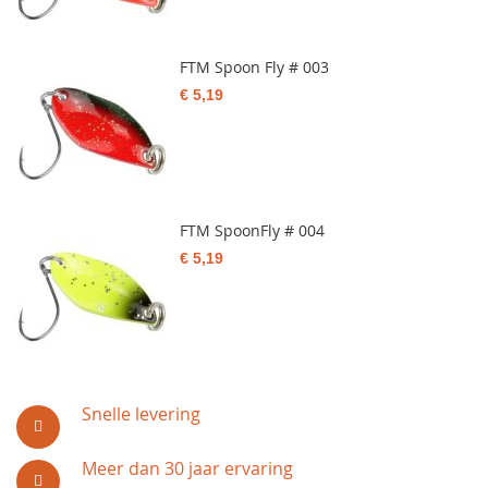
FTM Spoon Fly # 003
€ 5,19
FTM SpoonFly # 004
€ 5,19
Snelle levering
Meer dan 30 jaar ervaring