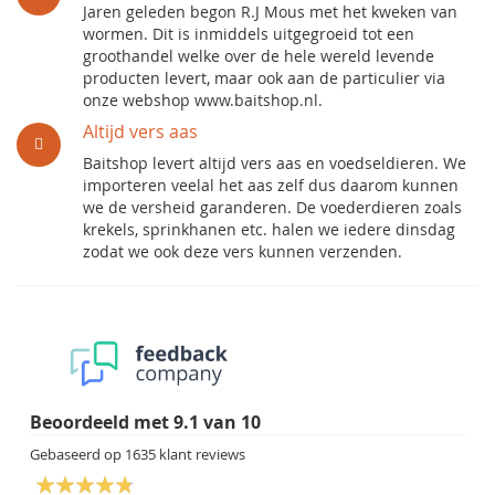
Jaren geleden begon R.J Mous met het kweken van
wormen. Dit is inmiddels uitgegroeid tot een
groothandel welke over de hele wereld levende
producten levert, maar ook aan de particulier via
onze webshop www.baitshop.nl.
Altijd vers aas
Baitshop levert altijd vers aas en voedseldieren. We
importeren veelal het aas zelf dus daarom kunnen
we de versheid garanderen. De voederdieren zoals
krekels, sprinkhanen etc. halen we iedere dinsdag
zodat we ook deze vers kunnen verzenden.
Beoordeeld met
9.1
van
10
Gebaseerd op
1635
klant reviews