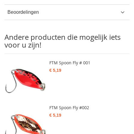
Beoordelingen
Andere producten die mogelijk iets
voor u zijn!
FTM Spoon Fly # 001
€ 5,19
FTM Spoon Fly #002
€ 5,19