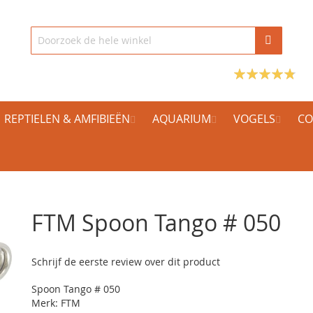
REPTIELEN & AMFIBIEËN
AQUARIUM
VOGELS
CO
FTM Spoon Tango # 050
Schrijf de eerste review over dit product
Spoon Tango # 050
Merk: FTM