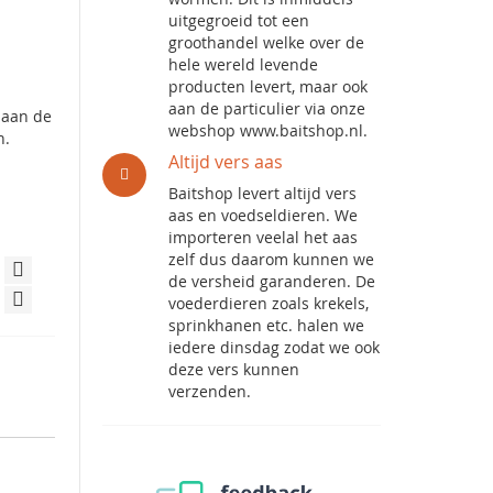
uitgegroeid tot een
groothandel welke over de
hele wereld levende
producten levert, maar ook
aan de particulier via onze
t aan de
webshop www.baitshop.nl.
n.
Altijd vers aas
Baitshop levert altijd vers
aas en voedseldieren. We
importeren veelal het aas
zelf dus daarom kunnen we
de versheid garanderen. De
voederdieren zoals krekels,
sprinkhanen etc. halen we
iedere dinsdag zodat we ook
deze vers kunnen
verzenden.