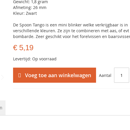
Gewicht: 1,8 gram
Afmeting: 26 mm
Kleur: Zwart
De Spoon Tango is een mini blinker welke verkrijgbaar is in
verschillende kleuren. Ze zijn te combineren met aas, of ev
bombarde. Zeer geschikt voor het forelvissen en baarsvisse
€ 5,19
Levertijd: Op voorraad
Voeg toe aan winkelwagen
Aantal
en