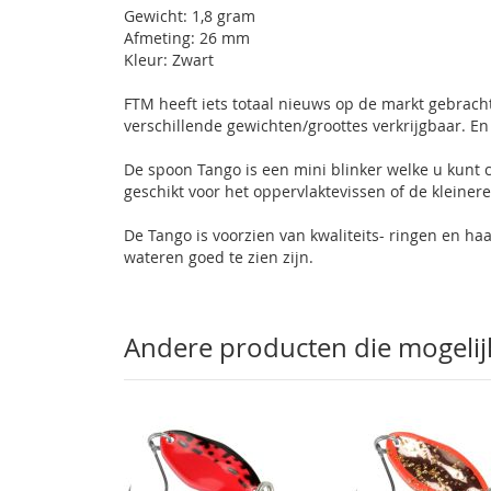
Gewicht: 1,8 gram
gallerij
Afmeting: 26 mm
Kleur: Zwart
FTM heeft iets totaal nieuws op de markt gebracht 
verschillende gewichten/groottes verkrijgbaar. En
De spoon Tango is een mini blinker welke u kun
geschikt voor het oppervlaktevissen of de kleinere 
De Tango is voorzien van kwaliteits- ringen en haa
wateren goed te zien zijn.
Andere producten die mogelijk 