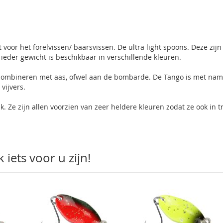
voor het forelvissen/ baarsvissen. De ultra light spoons. Deze zijn
 ieder gewicht is beschikbaar in verschillende kleuren.
t combineren met aas, ofwel aan de bombarde. De Tango is met na
vijvers.
k. Ze zijn allen voorzien van zeer heldere kleuren zodat ze ook in t
iets voor u zijn!