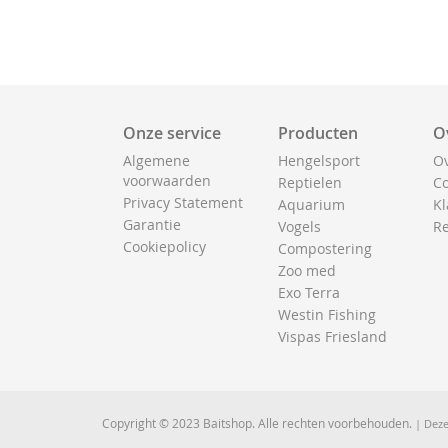
Onze service
Producten
O
Algemene
Hengelsport
Ov
voorwaarden
Reptielen
Co
Privacy Statement
Aquarium
Kl
Garantie
Vogels
Re
Cookiepolicy
Compostering
Zoo med
Exo Terra
Westin Fishing
Vispas Friesland
Copyright © 2023 Baitshop. Alle rechten voorbehouden.
| Deze