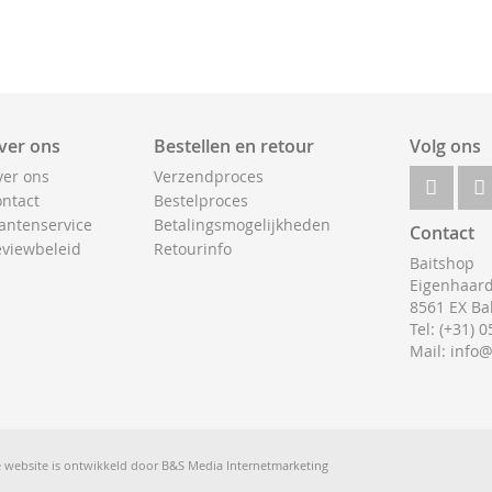
ver ons
Bestellen en retour
Volg ons
er ons
Verzendproces
ntact
Bestelproces
antenservice
Betalingsmogelijkheden
Contact
viewbeleid
Retourinfo
Baitshop
Eigenhaard
8561 EX Ba
Tel: (+31) 
Mail: info
 website is ontwikkeld door
B&S Media Internetmarketing