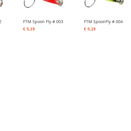
2
FTM Spoon Fly # 003
FTM SpoonFly # 004
€ 5,19
€ 5,19