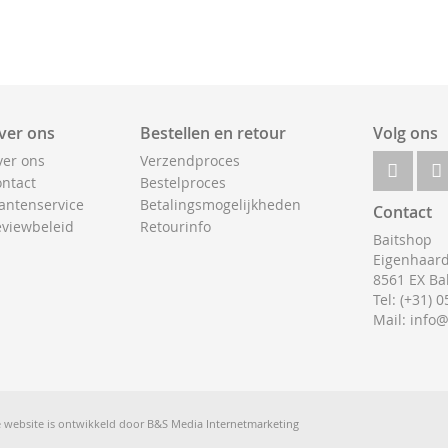
ver ons
Bestellen en retour
Volg ons
er ons
Verzendproces
ntact
Bestelproces
antenservice
Betalingsmogelijkheden
Contact
viewbeleid
Retourinfo
Baitshop
Eigenhaard
8561 EX Ba
Tel: (+31) 
Mail: info
 website is ontwikkeld door
B&S Media Internetmarketing