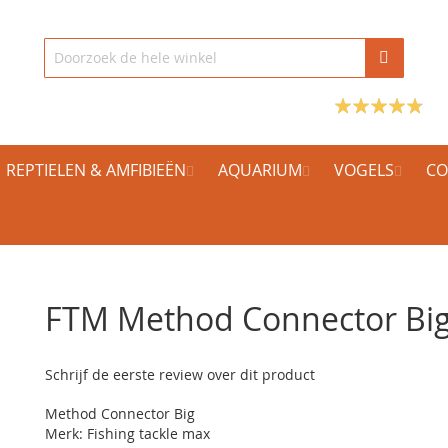
REPTIELEN & AMFIBIEËN
AQUARIUM
VOGELS
CO
FTM Method Connector Bi
Schrijf de eerste review over dit product
Method Connector Big
Merk: Fishing tackle max