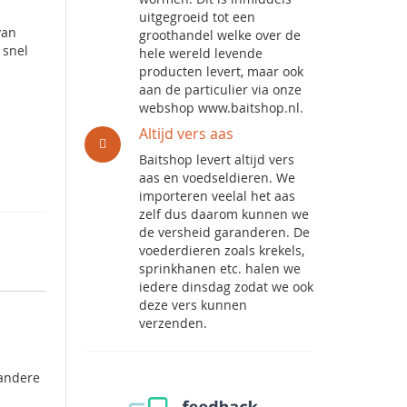
uitgegroeid tot een
van
groothandel welke over de
 snel
hele wereld levende
producten levert, maar ook
aan de particulier via onze
webshop www.baitshop.nl.
Altijd vers aas
Baitshop levert altijd vers
aas en voedseldieren. We
importeren veelal het aas
zelf dus daarom kunnen we
de versheid garanderen. De
voederdieren zoals krekels,
sprinkhanen etc. halen we
iedere dinsdag zodat we ook
deze vers kunnen
verzenden.
 andere