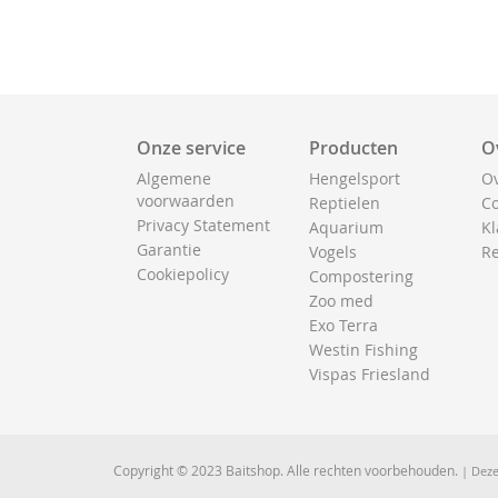
Onze service
Producten
O
Algemene
Hengelsport
Ov
voorwaarden
Reptielen
Co
Privacy Statement
Aquarium
Kl
Garantie
Vogels
Re
Cookiepolicy
Compostering
Zoo med
Exo Terra
Westin Fishing
Vispas Friesland
Copyright © 2023 Baitshop. Alle rechten voorbehouden.
| Deze