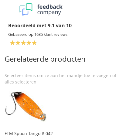
Beoordeeld met
9.1
van
10
Gebaseerd op
1635
klant reviews
Gerelateerde producten
Selecteer items om ze aan het mandje toe te voegen of
alles selecteren
FTM Spoon Tango # 042