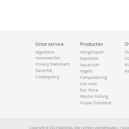
Onze service
Producten
O
Algemene
Hengelsport
Ov
voorwaarden
Reptielen
Co
Privacy Statement
Aquarium
Kl
Garantie
Vogels
Re
Cookiepolicy
Compostering
Zoo med
Exo Terra
Westin Fishing
Vispas Friesland
Copyright © 2023 Baitshop. Alle rechten voorbehouden.
| Deze