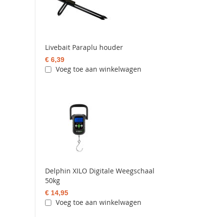
Livebait Paraplu houder
€ 6,39
Voeg toe aan winkelwagen
Delphin XILO Digitale Weegschaal
50kg
€ 14,95
Voeg toe aan winkelwagen