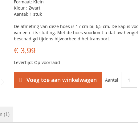
Formaat: Klein
Kleur : Zwart
Aantal: 1 stuk
De afmeting van deze hoes is 17 cm bij 6,5 cm. De kap is vo
van een rits sluiting. Met de hoes voorkomt u dat uw hengel
beschadigd tijdens bijvoorbeeld het transport.
€ 3,99
Levertijd: Op voorraad
Voeg toe aan winkelwagen
Aantal
en
1