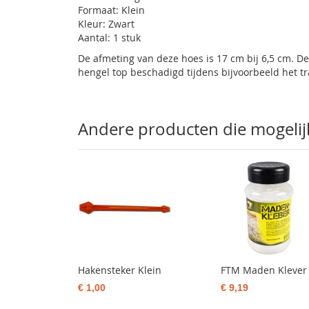
Formaat: Klein
gallerij
Kleur: Zwart
Aantal: 1 stuk
De afmeting van deze hoes is 17 cm bij 6,5 cm. De
hengel top beschadigd tijdens bijvoorbeeld het t
Andere producten die mogelijk 
Hakensteker Klein
FTM Maden Klever
€ 1,00
€ 9,19