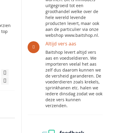
uitgegroeid tot een
groothandel welke over de
hele wereld levende
producten levert, maar ook
orzien
aan de particulier via onze
 top
webshop www.baitshop.nl.
Altijd vers aas
Baitshop levert altijd vers
aas en voedseldieren. We
importeren veelal het aas
zelf dus daarom kunnen we
de versheid garanderen. De
voederdieren zoals krekels,
sprinkhanen etc. halen we
iedere dinsdag zodat we ook
deze vers kunnen
verzenden.