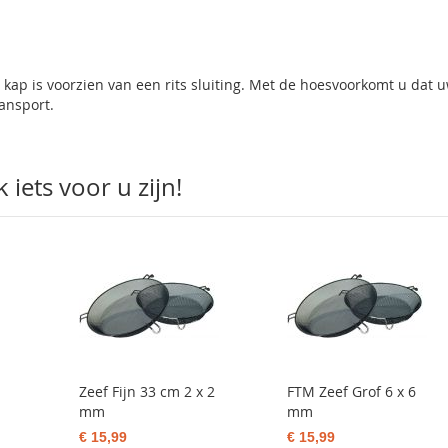
 kap is voorzien van een rits sluiting. Met de hoesvoorkomt u dat 
ransport.
iets voor u zijn!
Zeef Fijn 33 cm 2 x 2
FTM Zeef Grof 6 x 6
mm
mm
€ 15,99
€ 15,99