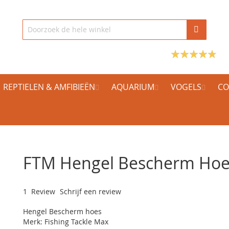
REPTIELEN & AMFIBIEËN
AQUARIUM
VOGELS
CO
FTM Hengel Bescherm Hoe
1
Review
Schrijf een review
Hengel Bescherm hoes
Merk: Fishing Tackle Max