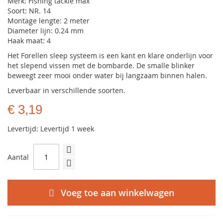
Merk: Fishing tackle max
Soort: NR. 14
Montage lengte: 2 meter
Diameter lijn: 0.24 mm
Haak maat: 4
Het Forellen sleep systeem is een kant en klare onderlijn voor
het slepend vissen met de bombarde. De smalle blinker
beweegt zeer mooi onder water bij langzaam binnen halen.
Leverbaar in verschillende soorten.
€ 3,19
Levertijd: Levertijd 1 week
Aantal
Voeg toe aan winkelwagen