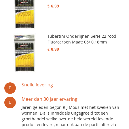
€ 6,39
Tubertini Onderlijnen Serie 22 rood
Fluorcarbon Maat: 06/ 0.18mm
€ 6,39
Snelle levering
Meer dan 30 jaar ervaring
Jaren geleden begon R.J Mous met het kweken van
wormen. Dit is inmiddels uitgegroeid tot een
groothandel welke over de hele wereld levende
producten levert, maar ook aan de particulier via