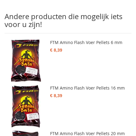
Andere producten die mogelijk iets
voor u zijn!
FTM Amino Flash Voer Pellets 6 mm
€ 8,39
FTM Amino Flash Voer Pellets 16 mm
€ 8,39
FTM Amino Flash Voer Pellets 20 mm