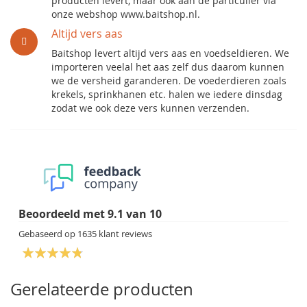
producten levert, maar ook aan de particulier via
onze webshop www.baitshop.nl.
Altijd vers aas
Baitshop levert altijd vers aas en voedseldieren. We
importeren veelal het aas zelf dus daarom kunnen
we de versheid garanderen. De voederdieren zoals
krekels, sprinkhanen etc. halen we iedere dinsdag
zodat we ook deze vers kunnen verzenden.
Beoordeeld met
9.1
van
10
Gebaseerd op
1635
klant reviews
Gerelateerde producten