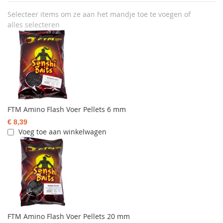
Selecteer items om ze aan het mandje toe te voegen of
alles selecteren
FTM Amino Flash Voer Pellets 6 mm
€ 8,39
Voeg toe aan winkelwagen
FTM Amino Flash Voer Pellets 20 mm