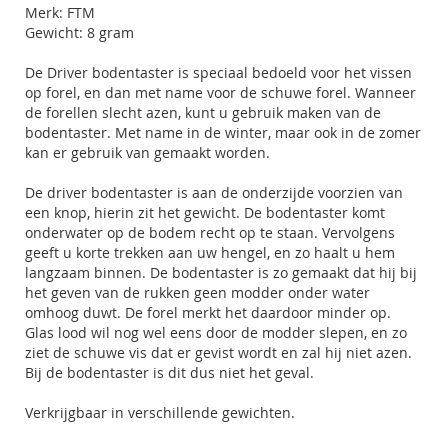
Merk: FTM
Gewicht: 8 gram
De Driver bodentaster is speciaal bedoeld voor het vissen
op forel, en dan met name voor de schuwe forel. Wanneer
de forellen slecht azen, kunt u gebruik maken van de
bodentaster. Met name in de winter, maar ook in de zomer
kan er gebruik van gemaakt worden.
De driver bodentaster is aan de onderzijde voorzien van
een knop, hierin zit het gewicht. De bodentaster komt
onderwater op de bodem recht op te staan. Vervolgens
geeft u korte trekken aan uw hengel, en zo haalt u hem
langzaam binnen. De bodentaster is zo gemaakt dat hij bij
het geven van de rukken geen modder onder water
omhoog duwt. De forel merkt het daardoor minder op.
Glas lood wil nog wel eens door de modder slepen, en zo
ziet de schuwe vis dat er gevist wordt en zal hij niet azen.
Bij de bodentaster is dit dus niet het geval.
Verkrijgbaar in verschillende gewichten.