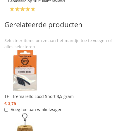
Gebaseerd op
1635
klant reviews
Gerelateerde producten
Selecteer items om ze aan het mandje toe te voegen of
alles selecteren
TFT Tremarello Lood Short 3,5 gram
€ 3,79
Voeg toe aan winkelwagen