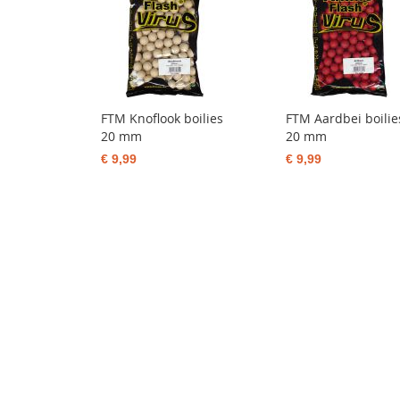
FTM Knoflook boilies
FTM Aardbei boilie
20 mm
20 mm
€ 9,99
€ 9,99