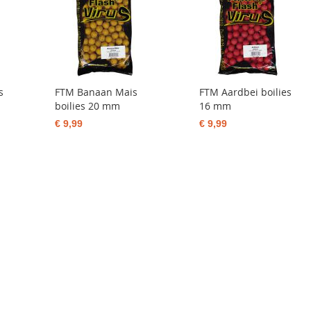
s
FTM Banaan Mais
FTM Aardbei boilies
boilies 20 mm
16 mm
€ 9,99
€ 9,99