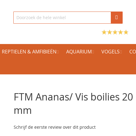
REPTIELEN & AMFIBIEËN
AQUARIUM
VOGELS
CO
FTM Ananas/ Vis boilies 20
mm
Schrijf de eerste review over dit product