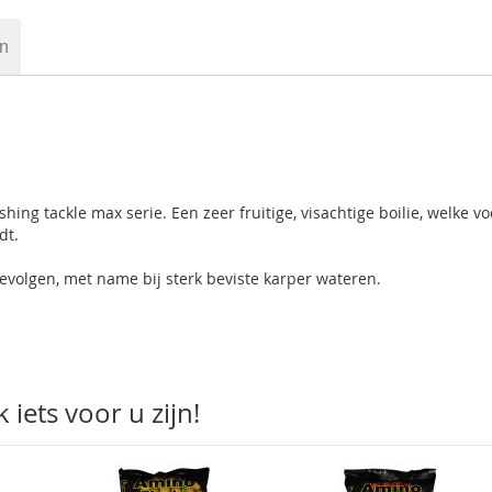
en
shing tackle max serie. Een zeer fruitige, visachtige boilie, welke vo
dt.
 gevolgen, met name bij sterk beviste karper wateren.
iets voor u zijn!