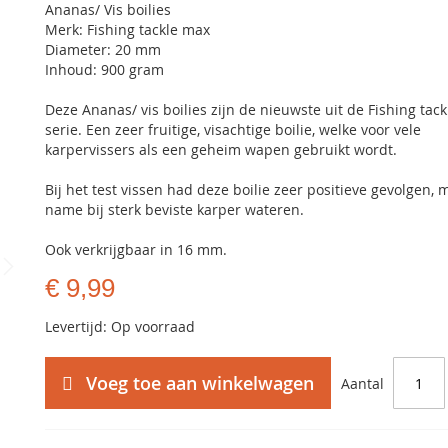
Ananas/ Vis boilies
Merk: Fishing tackle max
Diameter: 20 mm
Inhoud: 900 gram
Deze Ananas/ vis boilies zijn de nieuwste uit de Fishing tac
serie. Een zeer fruitige, visachtige boilie, welke voor vele
karpervissers als een geheim wapen gebruikt wordt.
Bij het test vissen had deze boilie zeer positieve gevolgen, 
name bij sterk beviste karper wateren.
Ook verkrijgbaar in 16 mm.
€ 9,99
Levertijd: Op voorraad
Voeg toe aan winkelwagen
Aantal