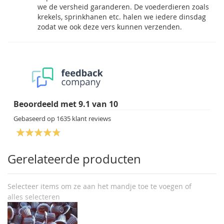
we de versheid garanderen. De voederdieren zoals
krekels, sprinkhanen etc. halen we iedere dinsdag
zodat we ook deze vers kunnen verzenden.
Beoordeeld met
9.1
van
10
Gebaseerd op
1635
klant reviews
Gerelateerde producten
Selecteer items om ze aan het mandje toe te voegen of
alles selecteren