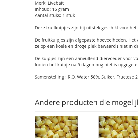
Merk: Livebait
Inhoud: 16 gram
Aantal stuks: 1 stuk
Deze fruitkuipjes zijn bij uitstek geschikt voor h
De fruitkuipjes zijn afgepaste hoeveelheden. Het 
ze op een koele en droge plek bewaard ( niet in d
De kuipjes zijn een aanvullend diervoeder voor vo
Indien het kuipje na 5 dagen nog niet is opgegete
Samenstelling : R.O. Water 58%, Suiker, Fructose 
Andere producten die mogelijk 