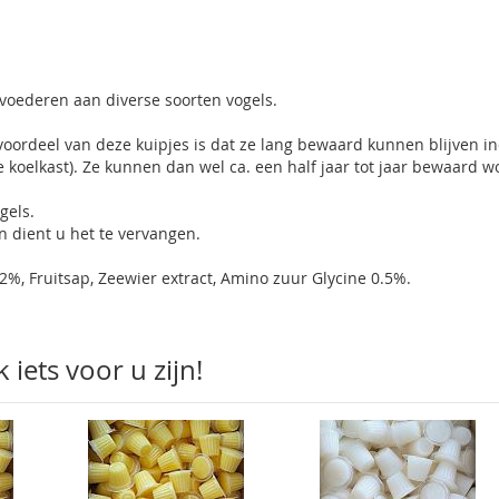
et voederen aan diverse soorten vogels.
voordeel van deze kuipjes is dat ze lang bewaard kunnen blijven i
e koelkast). Ze kunnen dan wel ca. een half jaar tot jaar bewaard w
gels.
n dient u het te vervangen.
22%, Fruitsap, Zeewier extract, Amino zuur Glycine 0.5%.
iets voor u zijn!