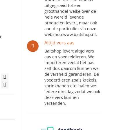
uitgegroeid tot een
groothandel welke over de
hele wereld levende
producten levert, maar ook
aan de particulier via onze
webshop www.baitshop.nl.
en
Altijd vers aas
Baitshop levert altijd vers
aas en voedseldieren. We
importeren veelal het aas
zelf dus daarom kunnen we
de versheid garanderen. De
voederdieren zoals krekels,
sprinkhanen etc. halen we
iedere dinsdag zodat we ook
deze vers kunnen
verzenden.