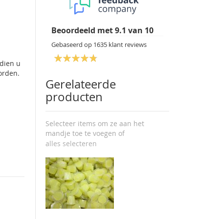
Beoordeeld met
9.1
van
10
Gebaseerd op
1635
klant reviews
ndien u
orden.
Gerelateerde
producten
Selecteer items om ze aan het
mandje toe te voegen of
alles selecteren