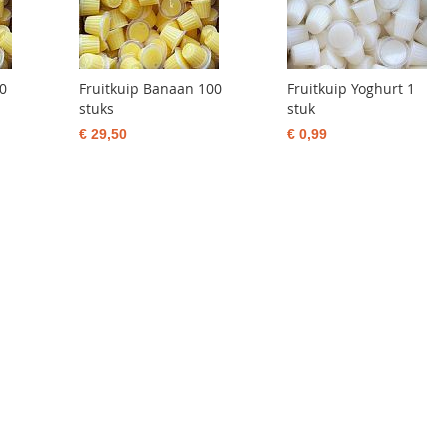
10
Fruitkuip Banaan 100
Fruitkuip Yoghurt 1
stuks
stuk
€ 29,50
€ 0,99