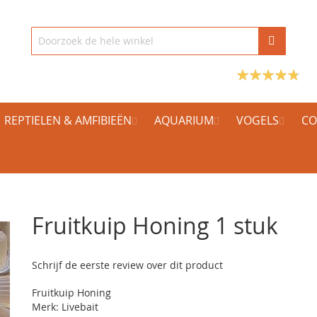
REPTIELEN & AMFIBIEËN
AQUARIUM
VOGELS
CO
Fruitkuip Honing 1 stuk
Schrijf de eerste review over dit product
Fruitkuip Honing
Merk: Livebait