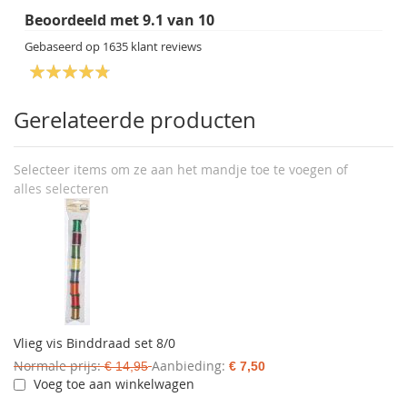
Beoordeeld met
9.1
van
10
Gebaseerd op
1635
klant reviews
Gerelateerde producten
Selecteer items om ze aan het mandje toe te voegen of
alles selecteren
Vlieg vis Binddraad set 8/0
Normale prijs
Aanbieding
€ 14,95
€ 7,50
Voeg toe aan winkelwagen