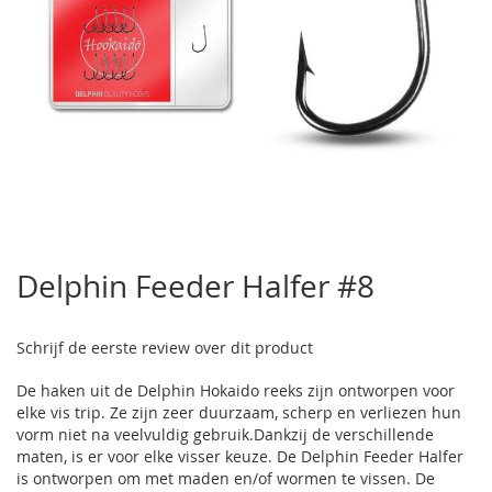
Ga
naar
Delphin Feeder Halfer #8
het
begin
van
Schrijf de eerste review over dit product
de
afbeeldingen-
De haken uit de Delphin Hokaido reeks zijn ontworpen voor
gallerij
elke vis trip. Ze zijn zeer duurzaam, scherp en verliezen hun
vorm niet na veelvuldig gebruik.Dankzij de verschillende
maten, is er voor elke visser keuze. De Delphin Feeder Halfer
is ontworpen om met maden en/of wormen te vissen. De