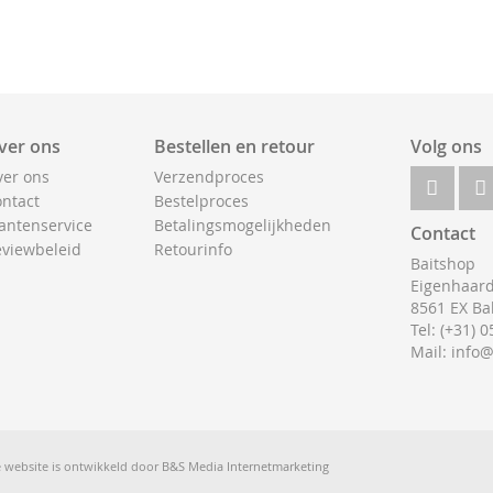
ver ons
Bestellen en retour
Volg ons
er ons
Verzendproces
ntact
Bestelproces
antenservice
Betalingsmogelijkheden
Contact
viewbeleid
Retourinfo
Baitshop
Eigenhaard
8561 EX Ba
Tel: (+31) 
Mail: info
 website is ontwikkeld door
B&S Media Internetmarketing