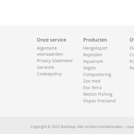
Onze service
Producten
O
Algemene
Hengelsport
Ov
voorwaarden
Reptielen
Co
Privacy Statement
Aquarium
Kl
Garantie
Vogels
Re
Cookiepolicy
Compostering
Zoo med
Exo Terra
Westin Fishing
Vispas Friesland
Copyright © 2023 Baitshop. Alle rechten voorbehouden.
| Deze