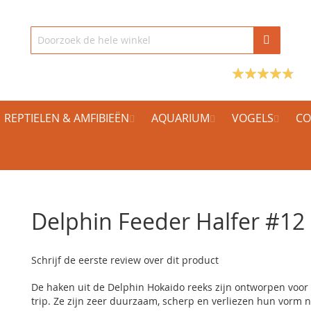
REPTIELEN & AMFIBIEËN
AQUARIUM
VOGELS
CO
Delphin Feeder Halfer #12
Schrijf de eerste review over dit product
De haken uit de Delphin Hokaido reeks zijn ontworpen voor 
trip. Ze zijn zeer duurzaam, scherp en verliezen hun vorm n