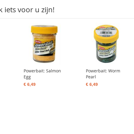
iets voor u zijn!
Powerbait: Salmon
Powerbait: Worm
Egg
Pearl
€ 6,49
€ 6,49