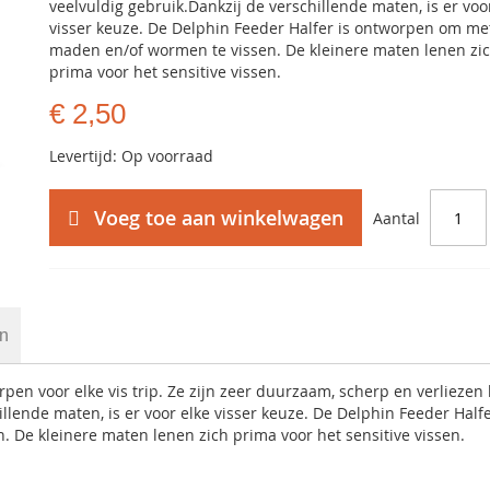
veelvuldig gebruik.Dankzij de verschillende maten, is er voo
visser keuze. De Delphin Feeder Halfer is ontworpen om me
maden en/of wormen te vissen. De kleinere maten lenen zi
prima voor het sensitive vissen.
€ 2,50
Levertijd: Op voorraad
Voeg toe aan winkelwagen
Aantal
en
pen voor elke vis trip. Ze zijn zeer duurzaam, scherp en verliezen
llende maten, is er voor elke visser keuze. De Delphin Feeder Halfe
De kleinere maten lenen zich prima voor het sensitive vissen.