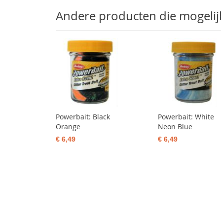
Andere producten die mogelijk 
Powerbait: Black
Powerbait: White
Orange
Neon Blue
€ 6,49
€ 6,49