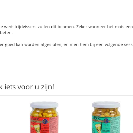
ele wedstrijdvissers zullen dit beamen. Zeker wanneer het mais een
nbeten.
weer goed kan worden afgesloten, en men hem bij een volgende sess
iets voor u zijn!