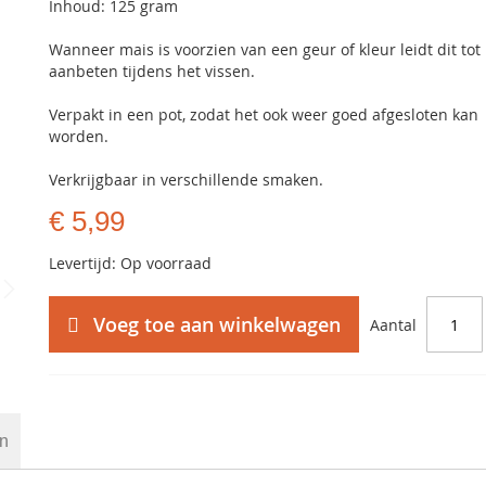
Inhoud: 125 gram
Wanneer mais is voorzien van een geur of kleur leidt dit to
aanbeten tijdens het vissen.
Verpakt in een pot, zodat het ook weer goed afgesloten kan
worden.
Verkrijgbaar in verschillende smaken.
€ 5,99
Levertijd: Op voorraad
Voeg toe aan winkelwagen
Aantal
en