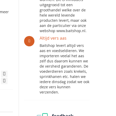
uitgegroeid tot een
groothandel welke over de
t meer
hele wereld levende
producten levert, maar ook
aan de particulier via onze
webshop www.baitshop.nl.
Altijd vers aas
Baitshop levert altijd vers
aas en voedseldieren. We
importeren veelal het aas
zelf dus daarom kunnen we
de versheid garanderen. De
voederdieren zoals krekels,
sprinkhanen etc. halen we
iedere dinsdag zodat we ook
deze vers kunnen
verzenden.