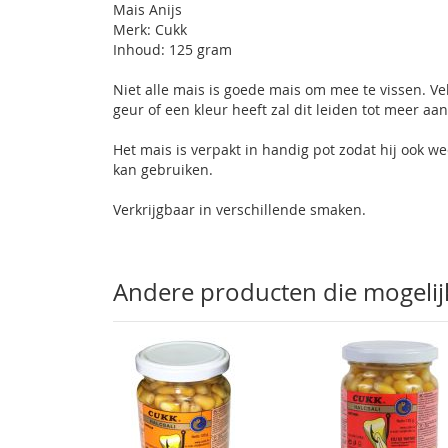
Mais Anijs
gallerij
Merk: Cukk
Inhoud: 125 gram
Niet alle mais is goede mais om mee te vissen. V
geur of een kleur heeft zal dit leiden tot meer aa
Het mais is verpakt in handig pot zodat hij ook 
kan gebruiken.
Verkrijgbaar in verschillende smaken.
Andere producten die mogelijk 