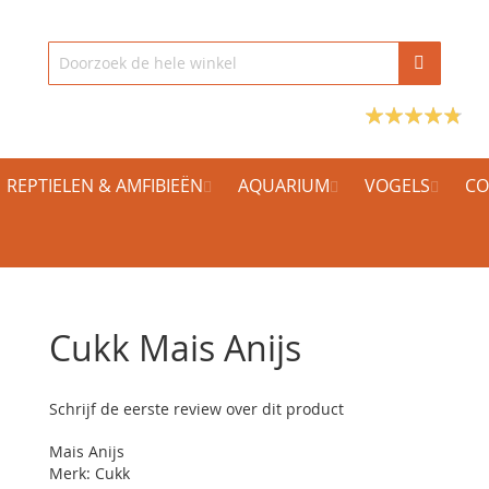
REPTIELEN & AMFIBIEËN
AQUARIUM
VOGELS
CO
Cukk Mais Anijs
Schrijf de eerste review over dit product
Mais Anijs
Merk: Cukk