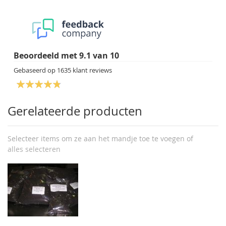
Beoordeeld met
9.1
van
10
Gebaseerd op
1635
klant reviews
Gerelateerde producten
Selecteer items om ze aan het mandje toe te voegen of
alles selecteren