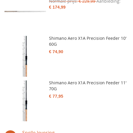
Normale prijs
Aanbieding
€ 229,99
€ 174,99
Shimano Aero X1A Precision Feeder 10'
60G
€ 74,90
Shimano Aero X1A Precision Feeder 11'
70G
€ 77,95
Snelle levering