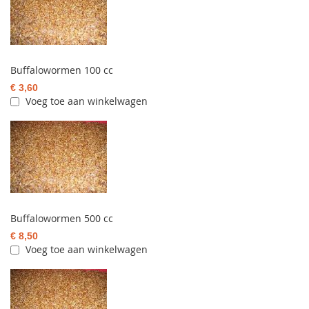
Buffalowormen 100 cc
€ 3,60
Voeg toe aan winkelwagen
Buffalowormen 500 cc
€ 8,50
Voeg toe aan winkelwagen