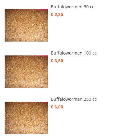
Buffalowormen 50 cc
€ 2,25
Buffalowormen 100 cc
€ 3,60
Buffalowormen 250 cc
€ 6,00