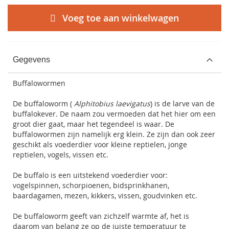
Voeg toe aan winkelwagen
Gegevens
Buffalowormen
De buffaloworm (
Alphitobius laevigatus
) is de larve van de
buffalokever. De naam zou vermoeden dat het hier om een
groot dier gaat, maar het tegendeel is waar. De
buffalowormen zijn namelijk erg klein. Ze zijn dan ook zeer
geschikt als voederdier voor kleine reptielen, jonge
reptielen, vogels, vissen etc.
De buffalo is een uitstekend voederdier voor:
vogelspinnen, schorpioenen, bidsprinkhanen,
baardagamen, mezen, kikkers, vissen, goudvinken etc.
De buffaloworm geeft van zichzelf warmte af, het is
daarom van belang ze op de juiste temperatuur te