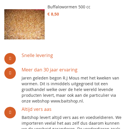
Buffalowormen 500 cc
€ 8,50
Snelle levering
Meer dan 30 jaar ervaring
Jaren geleden begon R.J Mous met het kweken van
wormen. Dit is inmiddels uitgegroeid tot een
groothandel welke over de hele wereld levende
producten levert, maar ook aan de particulier via
onze webshop www.baitshop.nl.
Altijd vers aas
Baitshop levert altijd vers aas en voedseldieren. We
importeren veelal het aas zelf dus daarom kunnen
we de versheid garanderen. De voederdieren zoals