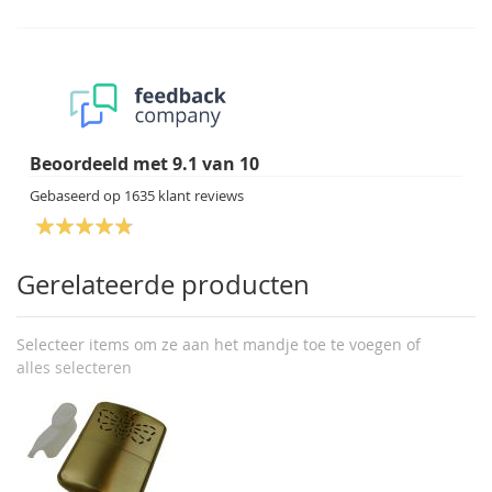
Beoordeeld met
9.1
van
10
Gebaseerd op
1635
klant reviews
Gerelateerde producten
Selecteer items om ze aan het mandje toe te voegen of
alles selecteren