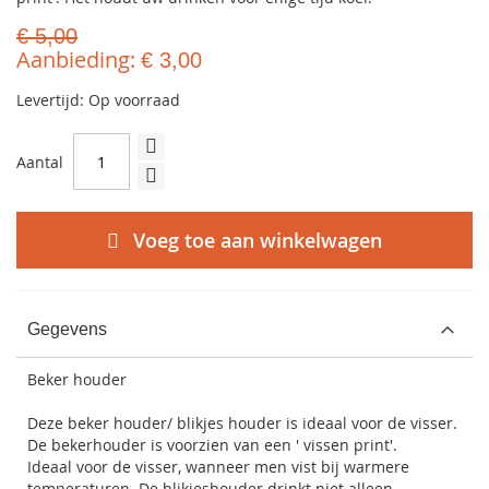
€ 5,00
Aanbieding
€ 3,00
Levertijd: Op voorraad
Aantal
Voeg toe aan winkelwagen
Gegevens
Beker houder
Deze beker houder/ blikjes houder is ideaal voor de visser.
De bekerhouder is voorzien van een ' vissen print'.
Ideaal voor de visser, wanneer men vist bij warmere
temperaturen. De blikjeshouder drinkt niet alleen