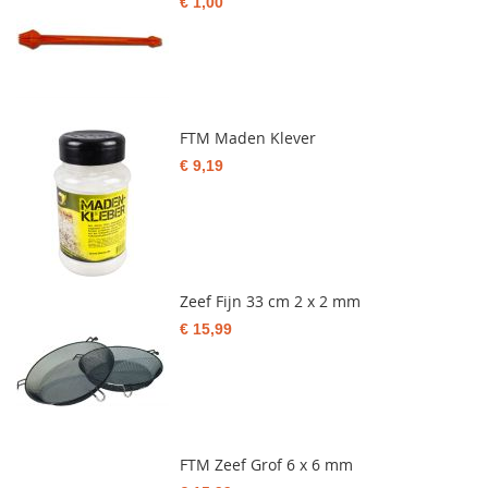
€ 1,00
FTM Maden Klever
€ 9,19
Zeef Fijn 33 cm 2 x 2 mm
€ 15,99
FTM Zeef Grof 6 x 6 mm