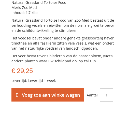
Natural Grassland Tortoise Food
Merk: Zoo Med
Inhoud: 1,7 kilo
Natural Grassland Tortoise Food van Zoo Med bestaat uit de
verhouding vezels en eiwitten om de normale groei te bevo
en de schildontwikkeling te stimuleren.
Het voedsel bevat onder andere gehakte grassoorten( haver
timothee en alfalfa) Hierin zitten vele vezels, wat een onder
van het natuurlijke voedsel van landschildpadden.
Het voer bevat tevens bladeren van de paardebloem, yucca
andere planten waar uw schildpad dol op zal zijn.
€ 29,25
Levertijd: Levertijd 1 week
Voeg toe aan winkelwagen
Aantal