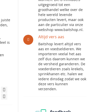
uitgegroeid tot een
groothandel welke over de
hele wereld levende
producten levert, maar ook
 juiste
aan de particulier via onze
rden,
webshop www.baitshop.nl.
Altijd vers aas
,
deel is
Baitshop levert altijd vers
aas en voedseldieren. We
importeren veelal het aas
 en
zelf dus daarom kunnen we
de versheid garanderen. De
voederdieren zoals krekels,
sprinkhanen etc. halen we
iedere dinsdag zodat we ook
deze vers kunnen
verzenden.