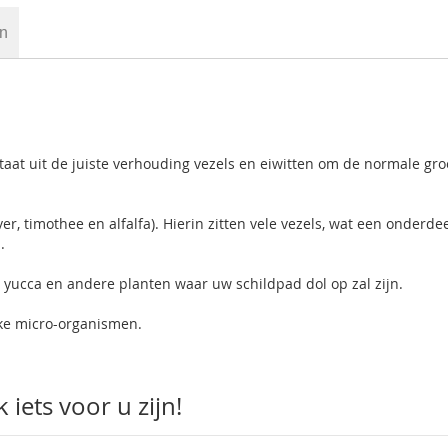
en
aat uit de juiste verhouding vezels en eiwitten om de normale groe
.
, timothee en alfalfa). Hierin zitten vele vezels, wat een onderdee
.
yucca en andere planten waar uw schildpad dol op zal zijn.
jke micro-organismen.
iets voor u zijn!