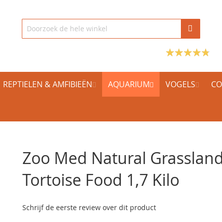
REPTIELEN & AMFIBIEËN
AQUARIUM
VOGELS
CO
Zoo Med Natural Grasslan
Tortoise Food 1,7 Kilo
Schrijf de eerste review over dit product