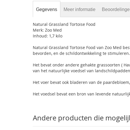
Gegevens
Meer informatie
Beoordeling
Natural Grassland Tortoise Food
Merk: Zoo Med
Inhoud: 1,7 kilo
Natural Grassland Tortoise Food van Zoo Med best
bevorden, en de schildontwikkeling te stimuleren
Het bevat onder andere gehakte grassoorten ( Haver
van het natuurlijke voedsel van landschildpadden
Het voer bevat ook bladeren van de paardebloem, 
Het voedsel bevat een bron van levende natuurli
Andere producten die mogelijk 