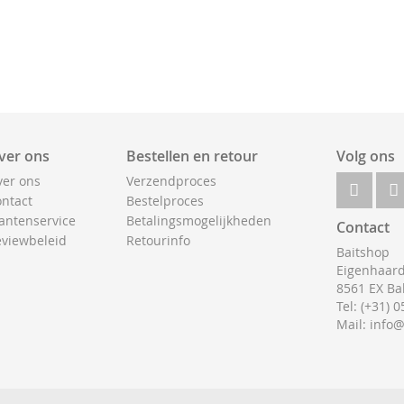
ver ons
Bestellen en retour
Volg ons
er ons
Verzendproces
ntact
Bestelproces
antenservice
Betalingsmogelijkheden
Contact
viewbeleid
Retourinfo
Baitshop
Eigenhaard
8561 EX Ba
Tel: (+31) 
Mail: info