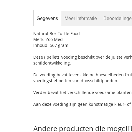
Gegevens
Meer informatie
Beoordeling
Natural Box Turtle Food
Merk: Zoo Med
Inhoud: 567 gram
Deze ( pellet) voeding beschikt over de juiste ve
schildontwikkeling.
De voeding bevat tevens kleine hoeveelheden fruit
voedingsbehoeften van doosschildpadden.
Verder bevat het verschillende voedzame planten
Aan deze voeding zijn geen kunstmatige kleur- o
Andere producten die mogelijk 