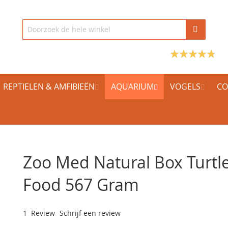
REPTIELEN & AMFIBIEËN
AQUARIUM
VOGELS
CO
Zoo Med Natural Box Turtl
Food 567 Gram
1
Review
Schrijf een review