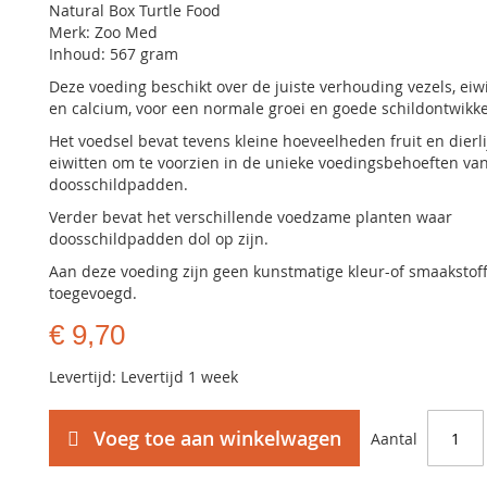
Natural Box Turtle Food
Merk: Zoo Med
Inhoud: 567 gram
Deze voeding beschikt over de juiste verhouding vezels, eiw
en calcium, voor een normale groei en goede schildontwikke
Het voedsel bevat tevens kleine hoeveelheden fruit en dierli
eiwitten om te voorzien in de unieke voedingsbehoeften va
doosschildpadden.
Verder bevat het verschillende voedzame planten waar
doosschildpadden dol op zijn.
Aan deze voeding zijn geen kunstmatige kleur-of smaakstof
toegevoegd.
€ 9,70
Levertijd: Levertijd 1 week
Voeg toe aan winkelwagen
Aantal