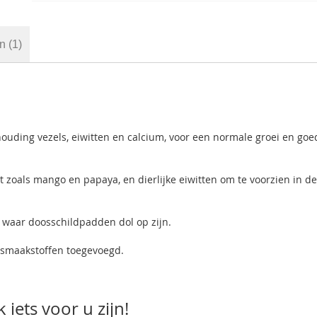
en
1
rhouding vezels, eiwitten en calcium, voor een normale groei en goe
 zoals mango en papaya, en dierlijke eiwitten om te voorzien in d
 waar doosschildpadden dol op zijn.
f smaakstoffen toegevoegd.
iets voor u zijn!