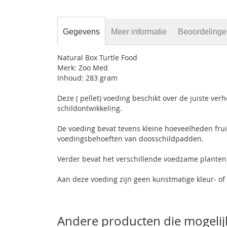
Gegevens
Meer informatie
Beoordeling
Natural Box Turtle Food
Merk: Zoo Med
Inhoud: 283 gram
Deze ( pellet) voeding beschikt over de juiste ve
schildontwikkeling.
De voeding bevat tevens kleine hoeveelheden fruit
voedingsbehoeften van doosschildpadden.
Verder bevat het verschillende voedzame planten
Aan deze voeding zijn geen kunstmatige kleur- o
Andere producten die mogelijk 