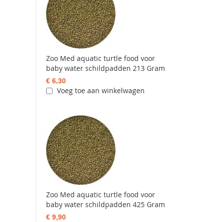
Zoo Med aquatic turtle food voor
baby water schildpadden 213 Gram
€ 6,30
Voeg toe aan winkelwagen
Zoo Med aquatic turtle food voor
baby water schildpadden 425 Gram
€ 9,90