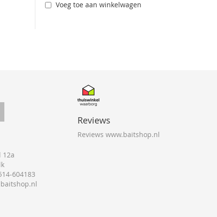
Voeg toe aan winkelwagen
Reviews
Reviews www.baitshop.nl
 12a
lk
0514-604183
@baitshop.nl