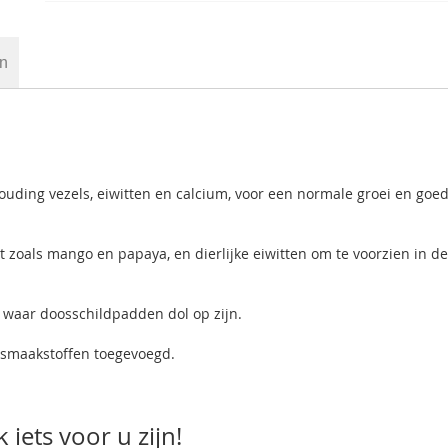
en
rhouding vezels, eiwitten en calcium, voor een normale groei en goe
 zoals mango en papaya, en dierlijke eiwitten om te voorzien in d
 waar doosschildpadden dol op zijn.
f smaakstoffen toegevoegd.
iets voor u zijn!