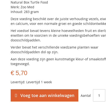
Natural Box Turtle Food
Merk: Zoo Med
Inhoud: 283 gram
Deze voeding beschikt over de juiste verhouding vezels, eiw
en calcium, voor een normale groei en goede schildontwikke
Het voedsel bevat tevens kleine hoeveelheden fruit en dierli
eiwitten om te voorzien in de unieke voedingsbehoeften va
doosschildpadden.
Verder bevat het verschillende voedzame planten waar
doosschildpadden dol op zijn.
Aan deze voeding zijn geen kunstmatige kleur-of smaakstof
toegevoegd.
€ 5,70
Levertijd: Levertijd 1 week
Voeg toe aan winkelwagen
Aantal