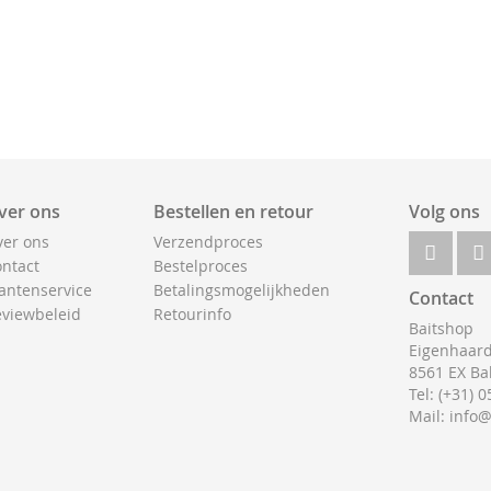
ver ons
Bestellen en retour
Volg ons
er ons
Verzendproces
ntact
Bestelproces
antenservice
Betalingsmogelijkheden
Contact
viewbeleid
Retourinfo
Baitshop
Eigenhaard
8561 EX Ba
Tel: (+31) 
Mail: info