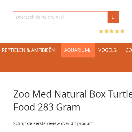
REPTIELEN & AMFIBIEËN
AQUARIUM
VOGELS
CO
Zoo Med Natural Box Turtl
Food 283 Gram
Schrijf de eerste review over dit product