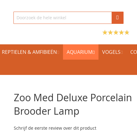
REPTIELEN & AMFIBIEËN
AQUARIUM
VOGELS
CO
Zoo Med Deluxe Porcelain
Brooder Lamp
Schrijf de eerste review over dit product