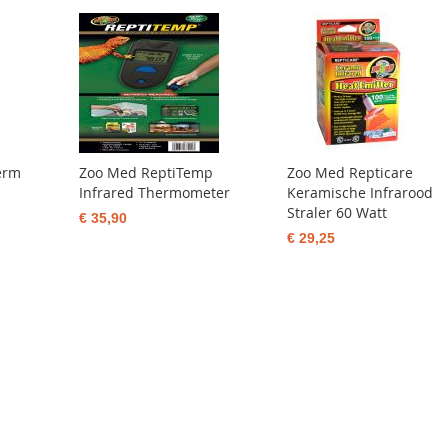
erm
Zoo Med ReptiTemp
Zoo Med Repticare
Infrared Thermometer
Keramische Infrarood
Straler 60 Watt
€ 35,90
€ 29,25