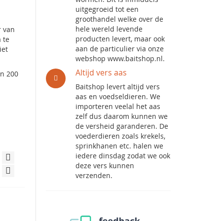
uitgegroeid tot een
groothandel welke over de
hele wereld levende
r van
producten levert, maar ook
 te
aan de particulier via onze
iet
webshop www.baitshop.nl.
Altijd vers aas
an 200
Baitshop levert altijd vers
aas en voedseldieren. We
importeren veelal het aas
zelf dus daarom kunnen we
de versheid garanderen. De
voederdieren zoals krekels,
sprinkhanen etc. halen we
iedere dinsdag zodat we ook
deze vers kunnen
verzenden.