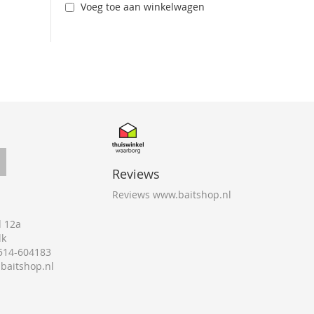
Voeg toe aan winkelwagen
Reviews
Reviews www.baitshop.nl
 12a
lk
0514-604183
@baitshop.nl