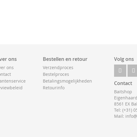
ver ons
Bestellen en retour
Volg ons
er ons
Verzendproces
ntact
Bestelproces
antenservice
Betalingsmogelijkheden
Contact
viewbeleid
Retourinfo
Baitshop
Eigenhaard
8561 EX Ba
Tel: (+31) 
Mail: info