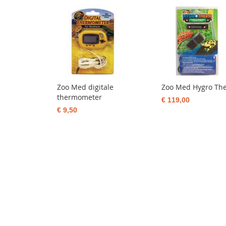
Zoo Med digitale
Zoo Med Hygro Th
thermometer
€ 119,00
€ 9,50