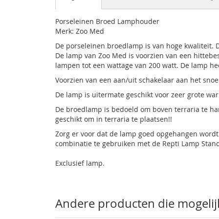
Porseleinen Broed Lamphouder
Merk: Zoo Med
De porseleinen broedlamp is van hoge kwaliteit. 
De lamp van
Zoo Med
is voorzien van een hittebes
lampen tot een wattage van 200 watt. De lamp he
Voorzien van een aan/uit schakelaar aan het snoe
De lamp is uitermate geschikt voor zeer grote wa
De broedlamp is bedoeld om boven terraria te ha
geschikt om in terraria te plaatsen!!
Zorg er voor dat de lamp goed opgehangen wordt
combinatie te gebruiken met de Repti Lamp Stan
Exclusief lamp.
Andere producten die mogelijk 