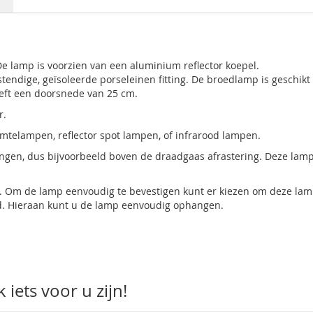
De lamp is voorzien van een aluminium reflector koepel.
tendige, geïsoleerde porseleinen fitting. De broedlamp is geschikt
eft een doorsnede van 25 cm.
r.
rmtelampen, reflector spot lampen, of infrarood lampen.
ngen, dus bijvoorbeeld boven de draadgaas afrastering. Deze lamp 
. Om de lamp eenvoudig te bevestigen kunt er kiezen om deze lam
d. Hieraan kunt u de lamp eenvoudig ophangen.
iets voor u zijn!