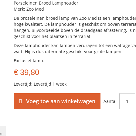
Porseleinen Broed Lamphouder
Merk: Zoo Med
De proseleinen broed lamp van Zoo Med is een lamphoude
hoge kwaliteit. De lamphouder is geschikt om boven terraria
hangen. Bijvoorbeelde boven de draadgaas afrastering. Is n
geschikt voor het plaatsen in terraria!
Deze lamphouder kan lampen verdragen tot een wattage v
watt. Hij is dus uitermate geschikt voor grote lampen.
Exclusief lamp.
€ 39,80
Levertijd: Levertijd 1 week
Voeg toe aan winkelwagen
Aantal
en