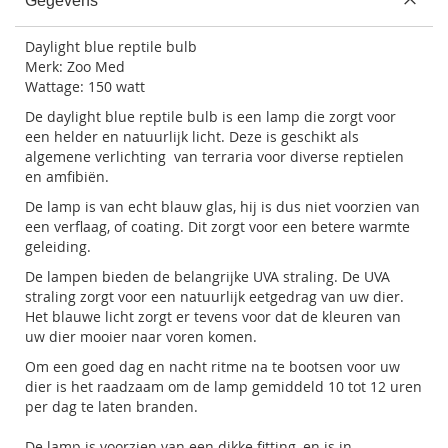
Gegevens
Daylight blue reptile bulb
Merk:
Zoo Med
Wattage: 150 watt
De daylight blue reptile bulb is een lamp die zorgt voor
een helder en natuurlijk licht. Deze is geschikt als
algemene verlichting van terraria voor diverse reptielen
en amfibiën.
De lamp is van echt blauw glas, hij is dus niet voorzien van
een verflaag, of coating. Dit zorgt voor een betere warmte
geleiding.
De lampen bieden de belangrijke UVA straling. De UVA
straling zorgt voor een natuurlijk eetgedrag van uw dier.
Het blauwe licht zorgt er tevens voor dat de kleuren van
uw dier mooier naar voren komen.
Om een goed dag en nacht ritme na te bootsen voor uw
dier is het raadzaam om de lamp gemiddeld 10 tot 12 uren
per dag te laten branden.
De lamp is voorzien van een dikke fitting, en is in