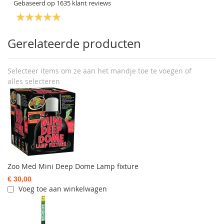
Gebaseerd op
1635
klant reviews
Gerelateerde producten
Selecteer items om ze aan het mandje toe te voegen of
alles selecteren
Zoo Med Mini Deep Dome Lamp fixture
€ 30,00
Voeg toe aan winkelwagen