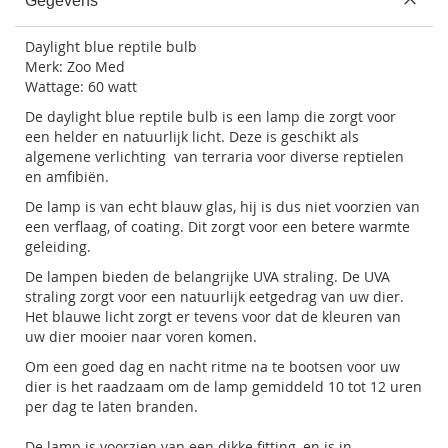
Gegevens
Daylight blue reptile bulb
Merk:
Zoo Med
Wattage: 60 watt
De daylight blue reptile bulb is een lamp die zorgt voor
een helder en natuurlijk licht. Deze is geschikt als
algemene verlichting van terraria voor diverse reptielen
en amfibiën.
De lamp is van echt blauw glas, hij is dus niet voorzien van
een verflaag, of coating. Dit zorgt voor een betere warmte
geleiding.
De lampen bieden de belangrijke UVA straling. De UVA
straling zorgt voor een natuurlijk eetgedrag van uw dier.
Het blauwe licht zorgt er tevens voor dat de kleuren van
uw dier mooier naar voren komen.
Om een goed dag en nacht ritme na te bootsen voor uw
dier is het raadzaam om de lamp gemiddeld 10 tot 12 uren
per dag te laten branden.
De lamp is voorzien van een dikke fitting, en is in