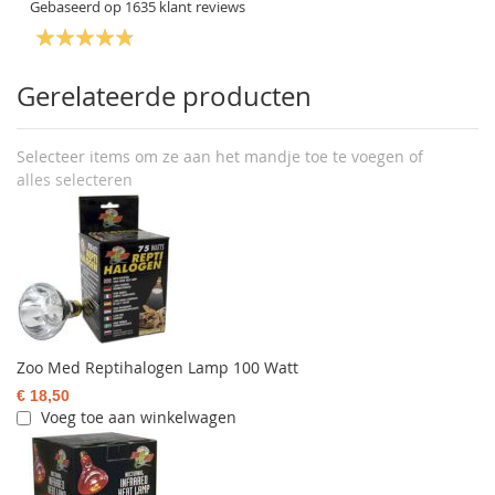
Gebaseerd op
1635
klant reviews
Gerelateerde producten
Selecteer items om ze aan het mandje toe te voegen of
alles selecteren
Zoo Med Reptihalogen Lamp 100 Watt
€ 18,50
Voeg toe aan winkelwagen