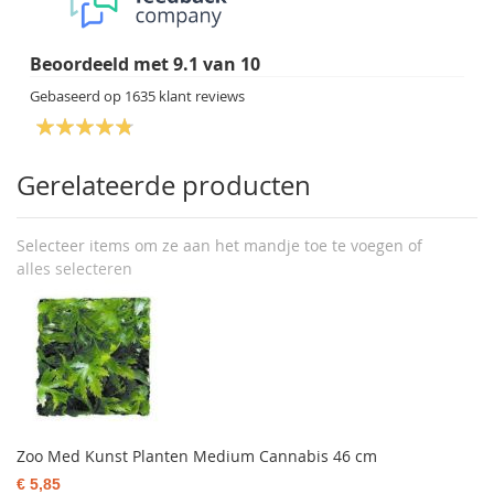
Beoordeeld met
9.1
van
10
Gebaseerd op
1635
klant reviews
Gerelateerde producten
Selecteer items om ze aan het mandje toe te voegen of
alles selecteren
Zoo Med Kunst Planten Medium Cannabis 46 cm
€ 5,85